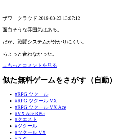
ザワークラウド
2019-03-23 13:07:12
面白そうな雰囲気はある。
だが、戦闘システムが分かりにくい。
ちょっと合わなかった。
→もっとコメントを見る
似た無料ゲームをさがす（自動）
#RPG ツクール
#RPG ツクール VX
#RPG ツクール VX Ace
#VX Ace RPG
#クエスト
#ツクール
#ツクール VX
#ネタ