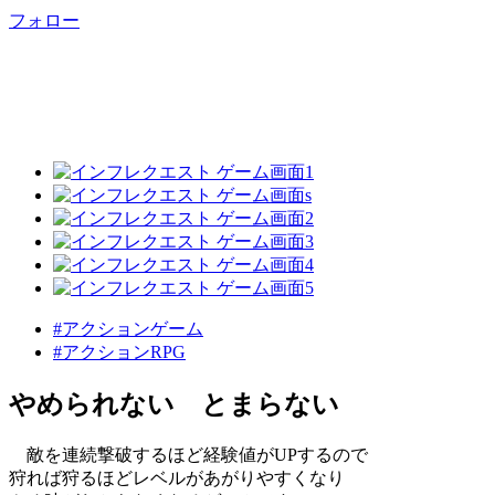
フォロー
#アクションゲーム
#アクションRPG
やめられない とまらない
敵を連続撃破するほど経験値がUPするので
狩れば狩るほどレベルがあがりやすくなり