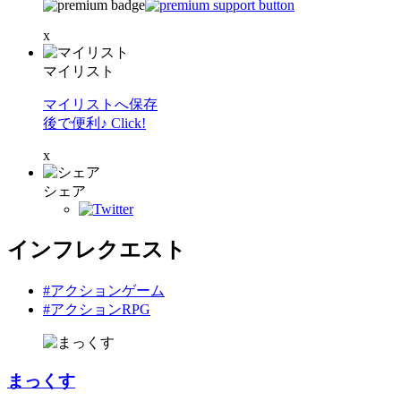
x
マイリスト
マイリストへ保存
後で便利♪ Click!
x
シェア
インフレクエスト
#アクションゲーム
#アクションRPG
まっくす