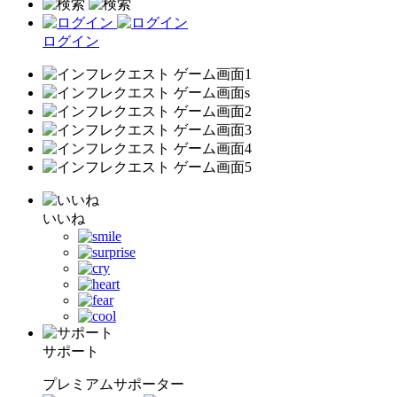
ログイン
いいね
サポート
プレミアムサポーター