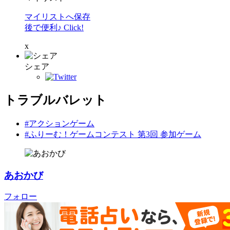
マイリストへ保存
後で便利♪ Click!
x
シェア
トラブルバレット
#アクションゲーム
#ふりーむ！ゲームコンテスト 第3回 参加ゲーム
あおかび
フォロー