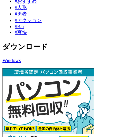
#おすすめ
#人形
#勇者
#アクション
#Bar
#爽快
ダウンロード
Windows