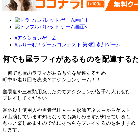
#アクションゲーム
#ふりーむ！ゲームコンテスト 第3回 参加ゲーム
何でも屋ラフィがあるものを配達する
何でも屋のラフィがあるものを配達するため
町中を走り回る爽快？アクションゲーム！！
難易度を三種類用意したのでアクションが苦手な人もぜひ
プレイしてください
※必殺！使用人や勇者代理人～人形師アネス～からゲスト
が出演しています知らなくても楽しめますが知っていると
もっと楽しめますので先にそちらをプレイするのをおすすめ
します。