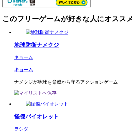
このフリーゲームが好きな人にオスス
地球防衛ナメクジ
キョーム
キョーム
ナメクジが地球を脅威から守るアクションゲーム
怪傑バイオレット
ヲシダ