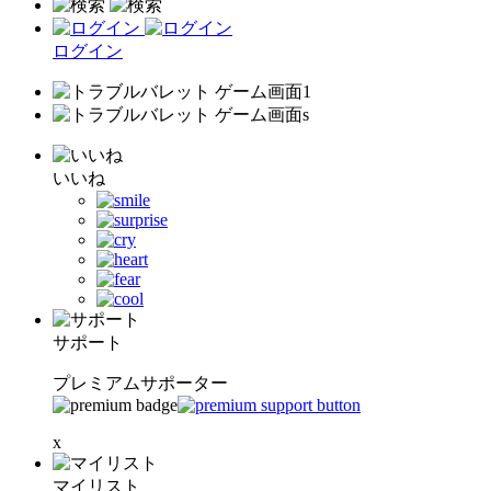
ログイン
いいね
サポート
プレミアムサポーター
x
マイリスト