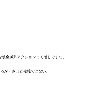
な敵全滅系アクションって感じですな。
あるが）さほど複雑ではない。