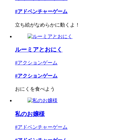
#アドベンチャーゲーム
立ち絵がなめらかに動くよ！
ルーミアとおにく
#アクションゲーム
#アクションゲーム
おにくを食べよう
私のお嬢様
#アドベンチャーゲーム