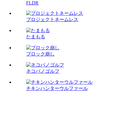
FLDR
プロジェクトネームレス
たまもる
ブロック崩し
ネコバノゴルフ
チキンハンターウルファール