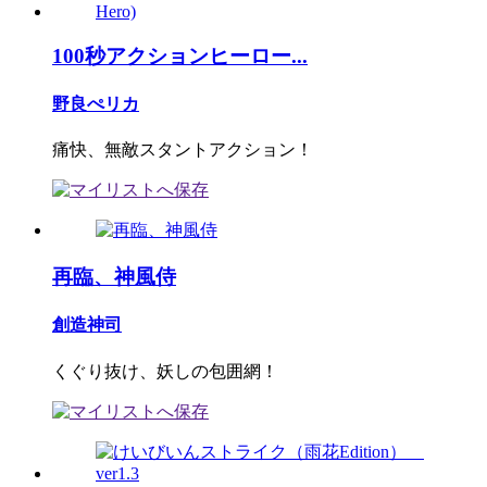
100秒アクションヒーロー...
野良ぺリカ
痛快、無敵スタントアクション！
再臨、神風侍
創造神司
くぐり抜け、妖しの包囲網！