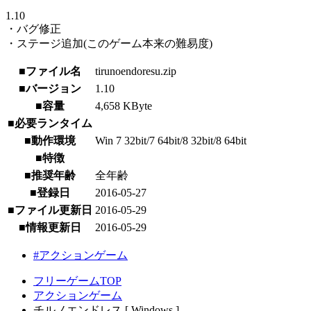
1.10
・バグ修正
・ステージ追加(このゲーム本来の難易度)
■ファイル名
tirunoendoresu.zip
■バージョン
1.10
■容量
4,658 KByte
■必要ランタイム
■動作環境
Win 7 32bit/7 64bit/8 32bit/8 64bit
■特徴
■推奨年齢
全年齢
■登録日
2016-05-27
■ファイル更新日
2016-05-29
■情報更新日
2016-05-29
#アクションゲーム
フリーゲームTOP
アクションゲーム
チルノエンドレス [ Windows ]