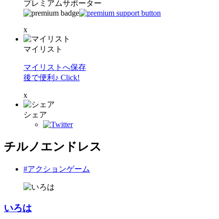
プレミアムサポーター
x
マイリスト
マイリストへ保存
後で便利♪ Click!
x
シェア
チルノエンドレス
#アクションゲーム
いろは