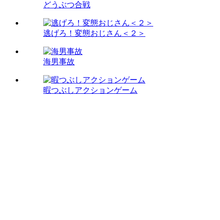
どうぶつ合戦
逃げろ！変態おじさん＜２＞
海男事故
暇つぶしアクションゲーム