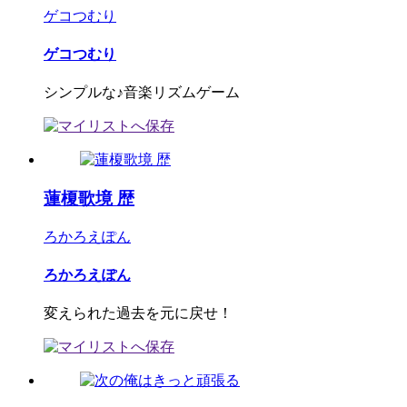
ゲコつむり
ゲコつむり
シンプルな♪音楽リズムゲーム
蓮榎歌境 歴
ろかろえぽん
ろかろえぽん
変えられた過去を元に戻せ！