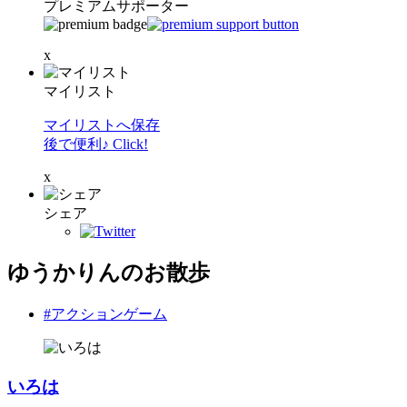
プレミアムサポーター
x
マイリスト
マイリストへ保存
後で便利♪ Click!
x
シェア
ゆうかりんのお散歩
#アクションゲーム
いろは