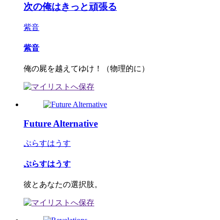
次の俺はきっと頑張る
紫音
紫音
俺の屍を越えてゆけ！（物理的に）
Future Alternative
ぷらすはうす
ぷらすはうす
彼とあなたの選択肢。