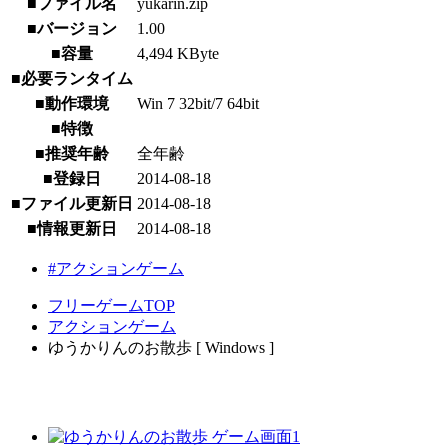
■ファイル名
yukarin.zip
■バージョン
1.00
■容量
4,494 KByte
■必要ランタイム
■動作環境
Win 7 32bit/7 64bit
■特徴
■推奨年齢
全年齢
■登録日
2014-08-18
■ファイル更新日
2014-08-18
■情報更新日
2014-08-18
#アクションゲーム
フリーゲームTOP
アクションゲーム
ゆうかりんのお散歩 [ Windows ]