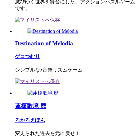
滅びゆく世界を舞台にした、アクションパズルゲーム
です。
Destination of Melodia
ゲコつむり
シンプルな♪音楽リズムゲーム
蓮榎歌境 歴
ろかろえぽん
変えられた過去を元に戻せ！