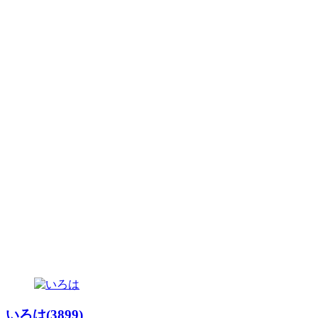
いろは(3899)