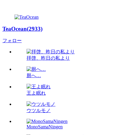
TeaOcean(2933)
フォロー
拝啓、昨日の私より
厠へ…
王よ眠れ
ウツルモノ
MonoSamaNingen