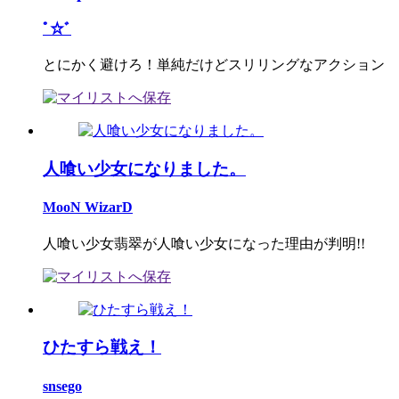
ﾟ☆ﾞ
とにかく避けろ！単純だけどスリリングなアクション
人喰い少女になりました。
MooN WizarD
人喰い少女翡翠が人喰い少女になった理由が判明!!
ひたすら戦え！
snsego