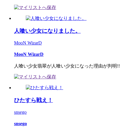
人喰い少女になりました。
MooN WizarD
MooN WizarD
人喰い少女翡翠が人喰い少女になった理由が判明!!
ひたすら戦え！
snsego
snsego