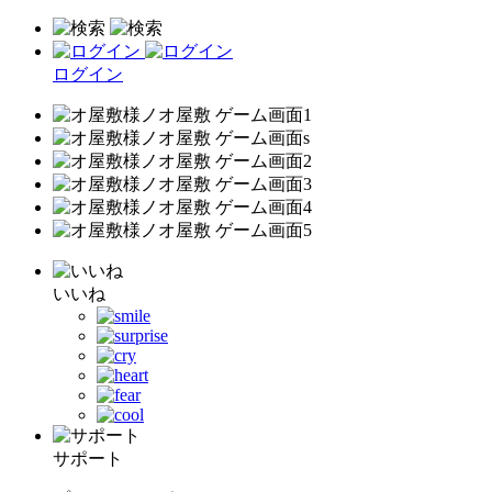
ログイン
いいね
サポート