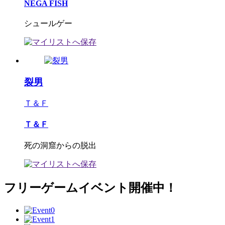
NEGA FISH
シュールゲー
裂男
Ｔ＆Ｆ
Ｔ＆Ｆ
死の洞窟からの脱出
フリーゲームイベント開催中！