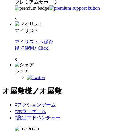
プレミアムサポーター
x
マイリスト
マイリストへ保存
後で便利♪ Click!
x
シェア
オ屋敷様ノオ屋敷
#アクションゲーム
#ホラーゲーム
#脱出アドベンチャー