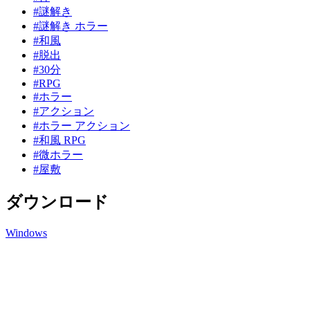
#謎解き
#謎解き ホラー
#和風
#脱出
#30分
#RPG
#ホラー
#アクション
#ホラー アクション
#和風 RPG
#微ホラー
#屋敷
ダウンロード
Windows