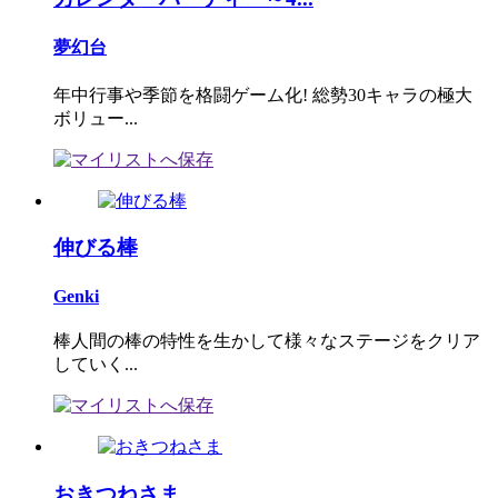
夢幻台
年中行事や季節を格闘ゲーム化! 総勢30キャラの極大
ボリュー...
伸びる棒
Genki
棒人間の棒の特性を生かして様々なステージをクリア
していく...
おきつねさま