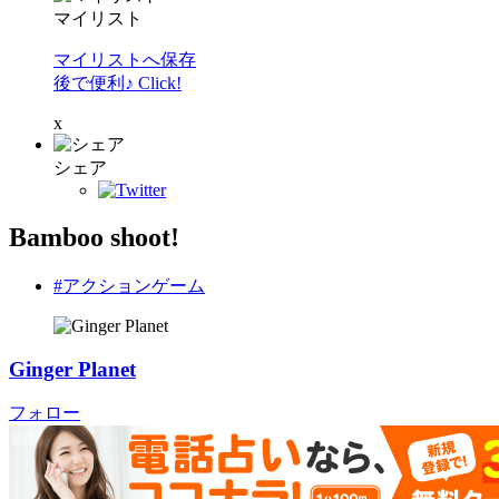
マイリスト
マイリストへ保存
後で便利♪ Click!
x
シェア
Bamboo shoot!
#アクションゲーム
Ginger Planet
フォロー