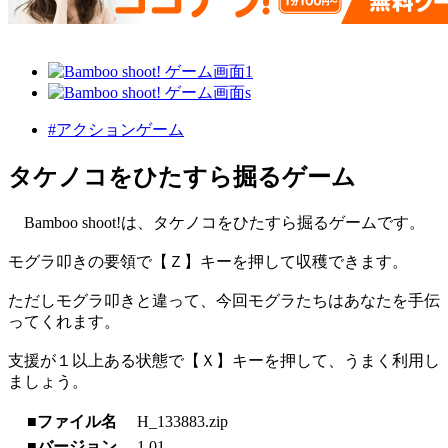
#アクションゲーム
タケノコをひたすら掘るゲーム
Bamboo shoot!は、タケノコをひたすら掘るゲームです。
モグラ叩きの要領で【Ｚ】キーを押して収穫できます。
ただしモグラ叩きと違って、今回モグラたちはあなたを手伝
ってくれます。
支援が１以上ある状態で【Ｘ】キーを押して、うまく利用し
ましょう。
■ファイル名
H_133883.zip
■バージョン
1.01