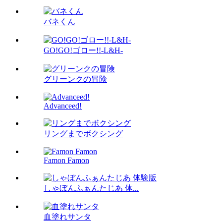
バネくん
GO!GO!ゴロー!!-L&H-
グリーンクの冒険
Advanceed!
リングまでボクシング
Famon Famon
しゃぼんふぁんたじあ 体...
血塗れサンタ