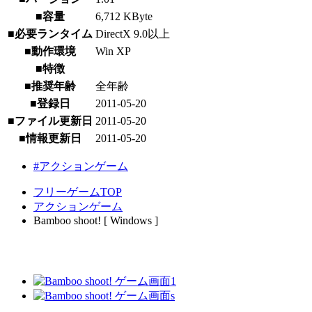
■容量
6,712 KByte
■必要ランタイム
DirectX 9.0以上
■動作環境
Win XP
■特徴
■推奨年齢
全年齢
■登録日
2011-05-20
■ファイル更新日
2011-05-20
■情報更新日
2011-05-20
#アクションゲーム
フリーゲームTOP
アクションゲーム
Bamboo shoot! [ Windows ]