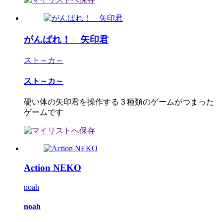
がんばれ！ 矢印君
スト～カ～
スト～カ～
硬い体の矢印君を操作する３種類のゲームがつまった
ゲームです
Action NEKO
noah
noah