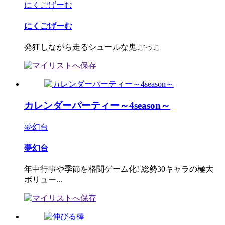
にくごげーむ
にくごげーむ
発狂しながら走るシュールな鬼ごっこ
カレンダーパーティー～4season～
夢幻台
夢幻台
年中行事や季節を格闘ゲーム化! 総勢30キャラの極大
ボリュー...