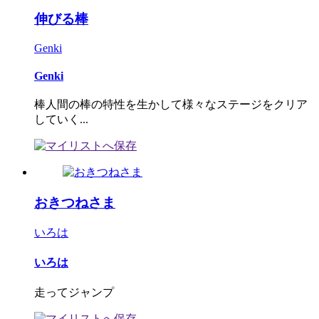
伸びる棒
Genki
Genki
棒人間の棒の特性を生かして様々なステージをクリア
していく...
おきつねさま
いろは
いろは
走ってジャンプ