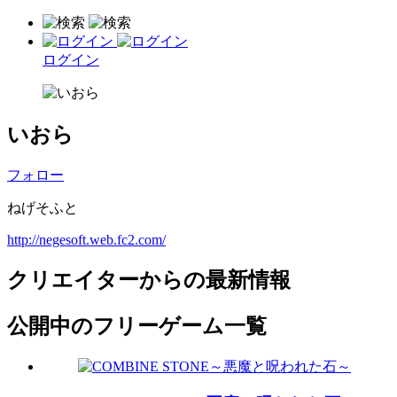
ログイン
いおら
フォロー
ねげそふと
http://negesoft.web.fc2.com/
クリエイターからの最新情報
公開中のフリーゲーム一覧