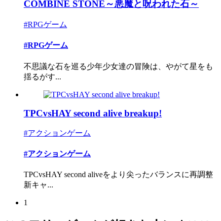
COMBINE STONE～悪魔と呪われた石～
#RPGゲーム
#RPGゲーム
不思議な石を巡る少年少女達の冒険は、やがて星をも
揺るがす...
TPCvsHAY second alive breakup!
#アクションゲーム
#アクションゲーム
TPCvsHAY second aliveをより尖ったバランスに再調整
新キャ...
1