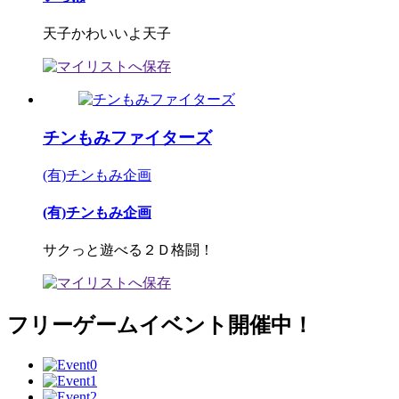
天子かわいいよ天子
チンもみファイターズ
(有)チンもみ企画
(有)チンもみ企画
サクっと遊べる２Ｄ格闘！
フリーゲームイベント開催中！