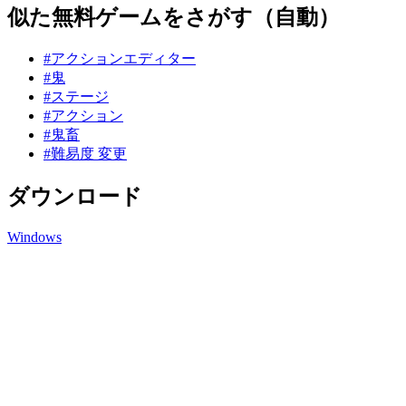
似た無料ゲームをさがす（自動）
#アクションエディター
#鬼
#ステージ
#アクション
#鬼畜
#難易度 変更
ダウンロード
Windows