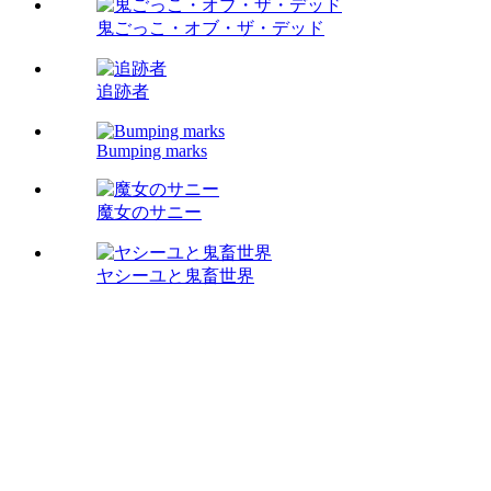
鬼ごっこ・オブ・ザ・デッド
追跡者
Bumping marks
魔女のサニー
ヤシーユと鬼畜世界