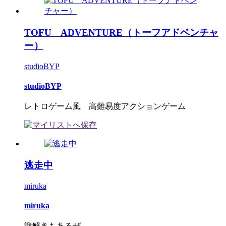
TOFU ADVENTURE（トーフアドベンチャ
ー）
studioBYP
studioBYP
レトロゲーム風 高難易度アクションゲーム
逃走中
miruka
miruka
謎解きもあるぜ