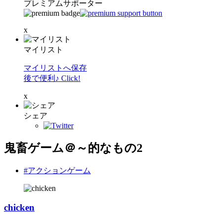
プレミアムサポーター
x
マイリスト
マイリストへ保存
後で便利♪ Click!
x
シェア
鬼畜ゲーム＠～的なもの2
#アクションゲーム
chicken