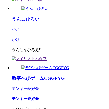
うんこひろい
かげ
かげ
うんこをひろえ!!!
数字へびゲームCGGPYG
テンキー愛好会
テンキー愛好会
へびパズルアクション