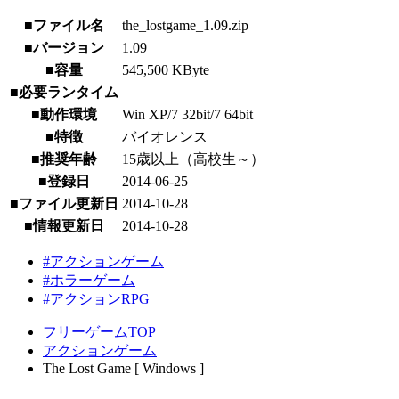
■ファイル名
the_lostgame_1.09.zip
■バージョン
1.09
■容量
545,500 KByte
■必要ランタイム
■動作環境
Win XP/7 32bit/7 64bit
■特徴
バイオレンス
■推奨年齢
15歳以上（高校生～）
■登録日
2014-06-25
■ファイル更新日
2014-10-28
■情報更新日
2014-10-28
#アクションゲーム
#ホラーゲーム
#アクションRPG
フリーゲームTOP
アクションゲーム
The Lost Game [ Windows ]