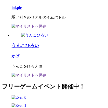
inkple
駆け引きのリアルタイムバトル
うんこひろい
かげ
うんこをひろえ!!!
フリーゲームイベント開催中！