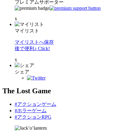
プレミアムサポーター
x
マイリスト
マイリストへ保存
後で便利♪ Click!
x
シェア
The Lost Game
#アクションゲーム
#ホラーゲーム
#アクションRPG