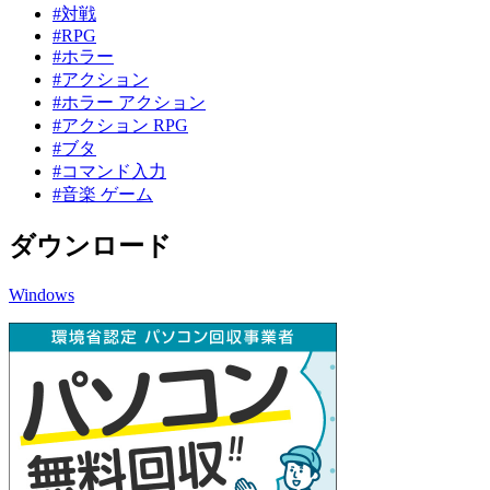
#対戦
#RPG
#ホラー
#アクション
#ホラー アクション
#アクション RPG
#ブタ
#コマンド入力
#音楽 ゲーム
ダウンロード
Windows