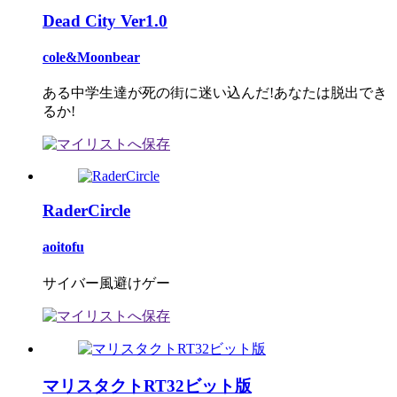
Dead City Ver1.0
cole&Moonbear
ある中学生達が死の街に迷い込んだ!あなたは脱出でき
るか!
RaderCircle
aoitofu
サイバー風避けゲー
マリスタクトRT32ビット版