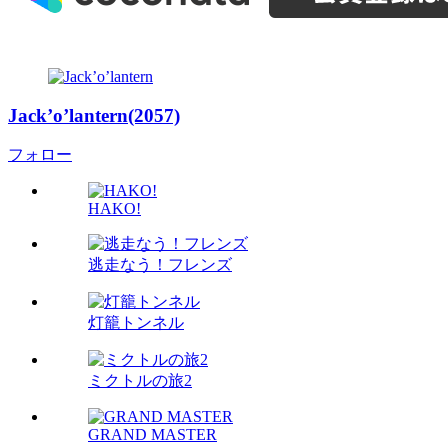
Jack’o’lantern(2057)
フォロー
HAKO!
逃走なう！フレンズ
灯籠トンネル
ミクトルの旅2
GRAND MASTER