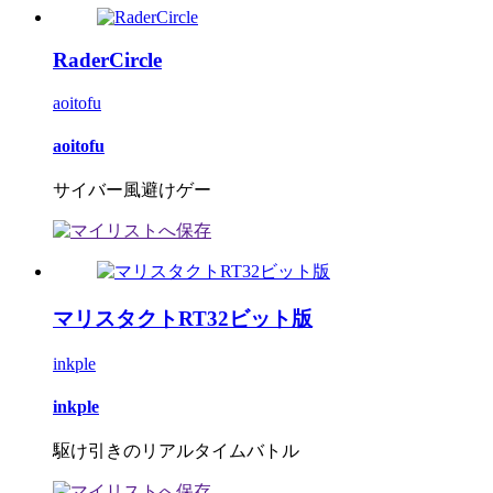
RaderCircle
aoitofu
aoitofu
サイバー風避けゲー
マリスタクトRT32ビット版
inkple
inkple
駆け引きのリアルタイムバトル