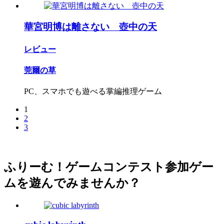
華宮明博は離さない 壺中の天
レビュー
莞爾の草
PC、スマホでも遊べる掌編推理ゲーム
1
2
3
ふりーむ！ゲームコンテスト参加ゲー
ムを遊んでみませんか？