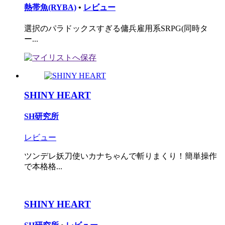
熱帯魚(RYBA)
•
レビュー
選択のパラドックスすぎる傭兵雇用系SRPG(同時タ
ー...
SHINY HEART
SH研究所
レビュー
ツンデレ妖刀使いカナちゃんで斬りまくり！簡単操作
で本格格...
SHINY HEART