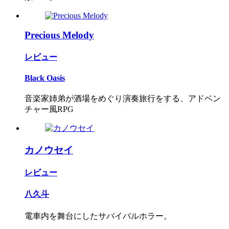
Precious Melody
レビュー
Black Oasis
音楽家姉弟が酒場をめぐり演奏旅行をする、アドベン
チャー風RPG
カノウセイ
レビュー
八久斗
電車内を舞台にしたサバイバルホラー。