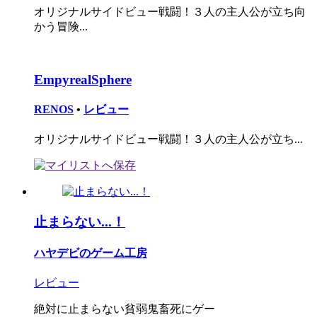
オリジナルサイドビュー戦闘！３人の主人公が立ち向
かう冒険...
EmpyrealSphere
RENOS
•
レビュー
オリジナルサイドビュー戦闘！３人の主人公が立ち...
止まらない...！
ハヤデビのゲーム工房
レビュー
絶対に止まらない貧弱鬼畜死にゲー