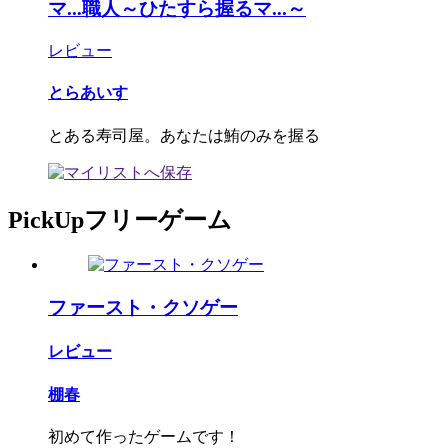
マ...職人～ひたすら握るマ...～
レビュー
とらあいす
とある寿司屋。あなたは鮪のみを握る
PickUpフリーゲーム
ファースト・クソゲー
レビュー
棚春
初めて作ったゲームです！