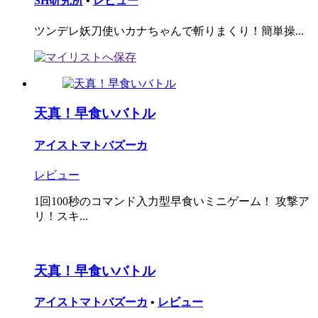
SH研究所
•
レビュー
ツンデレ妖刀使いカナちゃんで斬りまくり！簡単操...
天真！早食いバトル
アイストマトバズーカ
レビュー
1回100秒のコマンド入力型早食いミニゲーム！ 攻撃ア
リ！スキ...
天真！早食いバトル
アイストマトバズーカ
•
レビュー