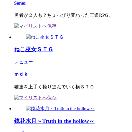
Sonor
勇者が２人も？ちょっぴり変わった王道RPG。
ねこ巫女ＳＴＧ
レビュー
ｍｄｋ
猫達を上手く操り進んでいく横ＳＴＧ
鏡花水月～Truth in the hollow～