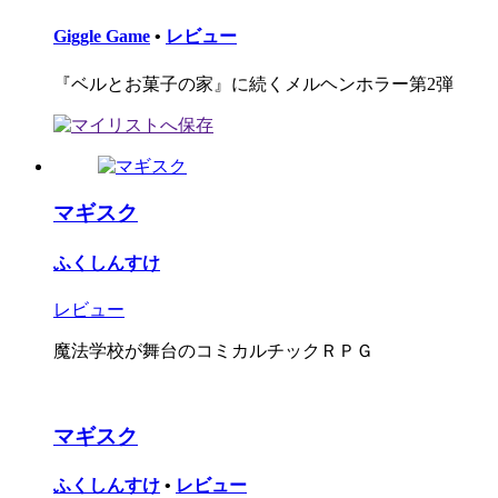
Giggle Game
•
レビュー
『ベルとお菓子の家』に続くメルヘンホラー第2弾
マギスク
ふくしんすけ
レビュー
魔法学校が舞台のコミカルチックＲＰＧ
マギスク
ふくしんすけ
•
レビュー