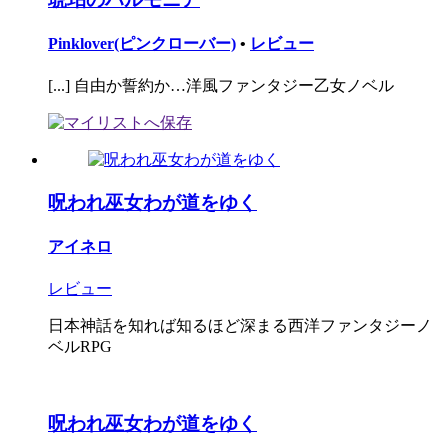
Pinklover(ピンクローバー)
•
レビュー
[...] 自由か誓約か…洋風ファンタジー乙女ノベル
呪われ巫女わが道をゆく
アイネロ
レビュー
日本神話を知れば知るほど深まる西洋ファンタジーノ
ベルRPG
呪われ巫女わが道をゆく