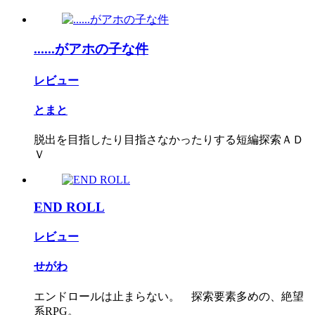
......がアホの子な件
レビュー
とまと
脱出を目指したり目指さなかったりする短編探索ＡＤ
Ｖ
END ROLL
レビュー
せがわ
エンドロールは止まらない。 探索要素多めの、絶望
系RPG。