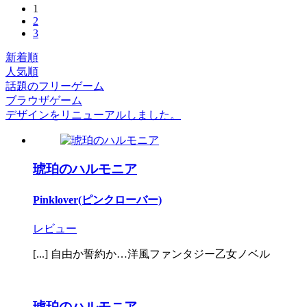
1
2
3
新着順
人気順
話題のフリーゲーム
ブラウザゲーム
デザインをリニューアルしました。
琥珀のハルモニア
Pinklover(ピンクローバー)
レビュー
[...] 自由か誓約か…洋風ファンタジー乙女ノベル
琥珀のハルモニア