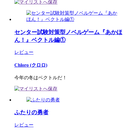
センター試験対策型ノベルゲーム『あかほ
ん！』ベクトル編①
レビュー
Chloro (クロロ)
今年の冬はベクトルだ！
ふたりの勇者
レビュー