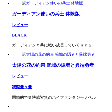
ガーディアン使いの兵士 体験版
レビュー
BLACK
ガーディアンと共に戦い成長していくＲＰＧ
太陽の花の約束 篭城の隠者と異端勇者
レビュー
我闘亜々亜
閉鎖的で爽快感皆無のハイファンタジーノベル