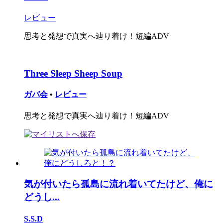
レビュー
思考と発想で真実へ辿り着け！短編ADV
Three Sleep Sheep Soup
ガバ会
•
レビュー
思考と発想で真実へ辿り着け！短編ADV
気が付いたら孤島に流れ着いてたけど、俺に
どうし...
S.S.D