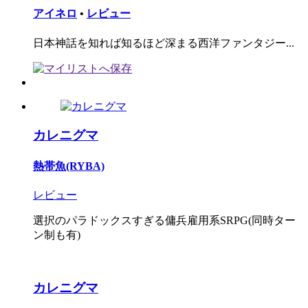
アイネロ
•
レビュー
日本神話を知れば知るほど深まる西洋ファンタジー...
カレニグマ
熱帯魚(RYBA)
レビュー
選択のパラドックスすぎる傭兵雇用系SRPG(同時ター
ン制も有)
カレニグマ