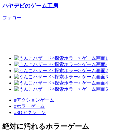
ハヤデビのゲーム工房
フォロー
#アクションゲーム
#ホラーゲーム
#3Dアクション
絶対に汚れるホラーゲーム