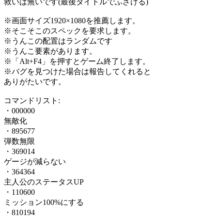
救いは無いです(最後タイトルでふざける)
※画面サイズ1920×1080を推薦します。
※そこそこのスペックを要求します。
※うんこの配置はランダムです
※うんこ要素があります。
※「Alt+F4」を押すとゲーム終了します。
※バグを見つけた場合は報告してくれると
ありがたいです。
コマンドリスト:
・000000
無敵化
・895677
弾数無限
・369014
ゲージが減らない
・364364
主人公のステータスUP
・110600
ミッション100%にする
・810194