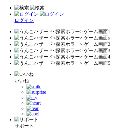
ログイン
いいね
サポート