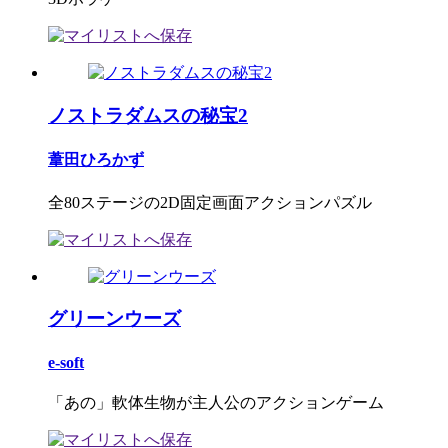
ノストラダムスの秘宝2
葦田ひろかず
全80ステージの2D固定画面アクションパズル
グリーンウーズ
e-soft
「あの」軟体生物が主人公のアクションゲーム