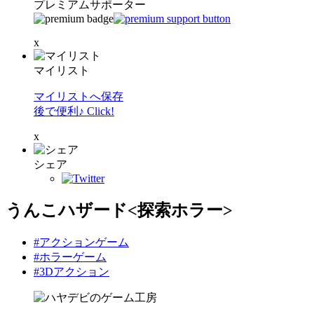
プレミアムサポーター
x
マイリスト
マイリストへ保存
後で便利♪ Click!
x
シェア
うんこハザード<探索ホラー>
#アクションゲーム
#ホラーゲーム
#3Dアクション