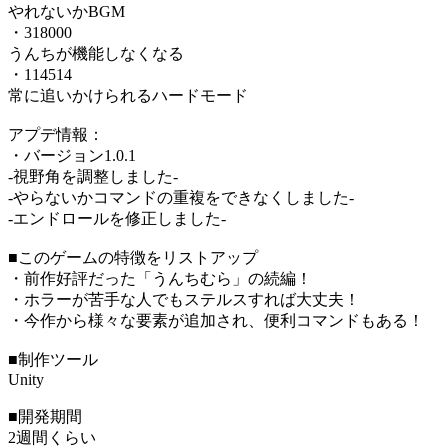
やれないかBGM
・318000
うんちが機能しなくなる
・114514
常に追いかけられるハードモード
アプデ情報：
・バージョン1.0.1
-視野角を調整しました-
-やらないかコマンドの重複をできなくしました-
-エンドロールを修正しました-
■このゲームの特徴をリストアップ
・前作好評だった「うんちむら」の続編！
・ホラーが苦手な人でもステルスすれば大丈夫！
・今作から様々な要素が追加され、便利コマンドもある！
■制作ツール
Unity
■開発期間
2週間くらい