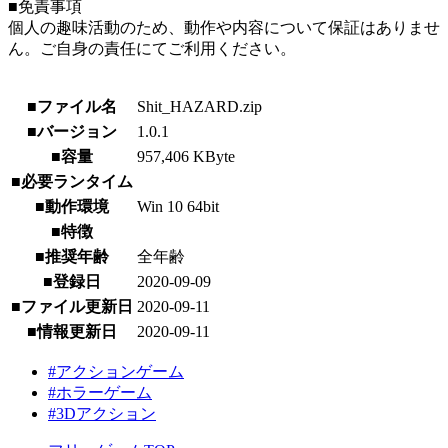
■免責事項
個人の趣味活動のため、動作や内容について保証はありませ
ん。ご自身の責任にてご利用ください。
■ファイル名
Shit_HAZARD.zip
■バージョン
1.0.1
■容量
957,406 KByte
■必要ランタイム
■動作環境
Win 10 64bit
■特徴
■推奨年齢
全年齢
■登録日
2020-09-09
■ファイル更新日
2020-09-11
■情報更新日
2020-09-11
#アクションゲーム
#ホラーゲーム
#3Dアクション