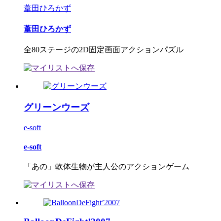
葦田ひろかず
葦田ひろかず
全80ステージの2D固定画面アクションパズル
グリーンウーズ
e-soft
e-soft
「あの」軟体生物が主人公のアクションゲーム