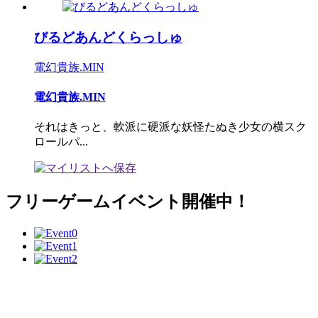
びるどあんどくらっしゅ
電幻貴族.MIN
電幻貴族.MIN
それはきっと、軟派に硬派な妖怪たぬき少女の横スク
ロールパ...
フリーゲームイベント開催中！