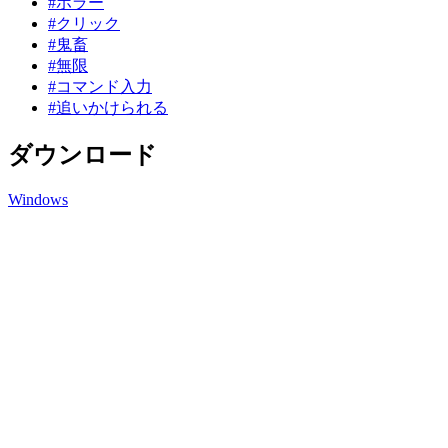
#ホラー
#クリック
#鬼畜
#無限
#コマンド入力
#追いかけられる
ダウンロード
Windows