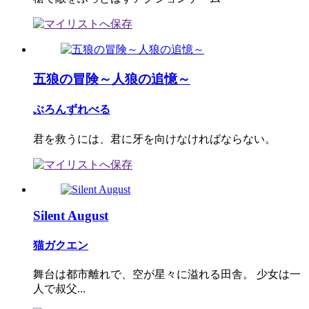
五狼の冒険～人狼の追憶～
ぶろんずれべる
君を救うには、君に牙を向けなければならない。
Silent August
猫ガクエン
舞台は都市離れで、空が星々に溢れる田舎。 少女は一
人で叔父...