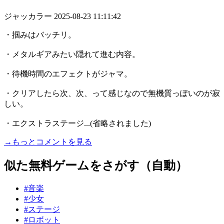
ジャッカラー
2025-08-23 11:11:42
・掴みはバッチリ。
・メタルギアみたい隠れて進む内容。
・待機時間のエフェクトがジャマ。
・クリアしたら次、次、って感じなので無機質っぽいのが寂
しい。
・エクストラステージ...(省略されました)
→もっとコメントを見る
似た無料ゲームをさがす（自動）
#音楽
#少女
#ステージ
#ロボット