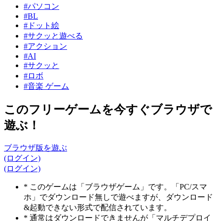
#パソコン
#BL
#ドット絵
#サクッと遊べる
#アクション
#AI
#サクッと
#ロボ
#音楽 ゲーム
このフリーゲームを今すぐブラウザで
遊ぶ！
ブラウザ版を遊ぶ
(ログイン)
(ログイン)
* このゲームは「ブラウザゲーム」です。「PC/スマ
ホ」でダウンロード無しで遊べますが、ダウンロード
&起動できない形式で配信されています。
* 通常はダウンロードできませんが「マルチデプロイ