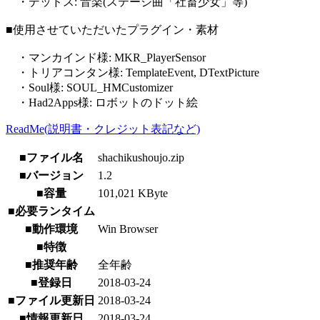
・デッドス: 音楽(ステージ曲「社畜少女」等)
■使用させていただいたプラグイン・素材
・マンカインド様: MKR_PlayerSensor
・トリアコンタン様: TemplateEvent, DTextPicture
・Soul様: SOUL_HMCustomizer
・Had2Apps様: ロボットのドット絵
ReadMe(説明書・クレジット表記など)
■ファイル名
shachikushoujo.zip
■バージョン
1.2
■容量
101,021 KByte
■必要ランタイム
■動作環境
Win Browser
■特徴
■推奨年齢
全年齢
■登録日
2018-03-24
■ファイル更新日
2018-03-24
■情報更新日
2018-03-24