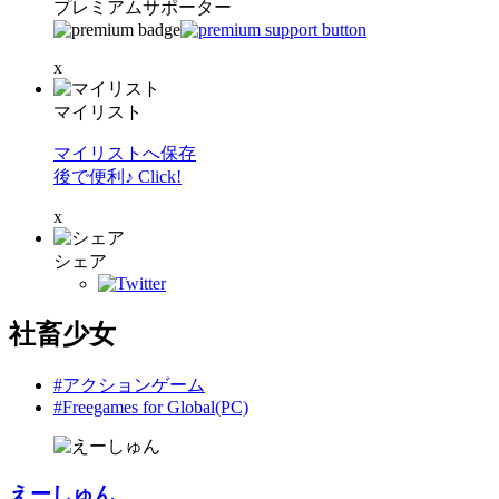
プレミアムサポーター
x
マイリスト
マイリストへ保存
後で便利♪ Click!
x
シェア
社畜少女
#アクションゲーム
#Freegames for Global(PC)
えーしゅん