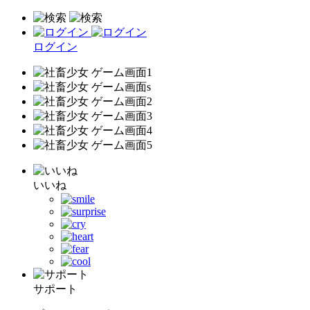
ログイン
いいね
サポート