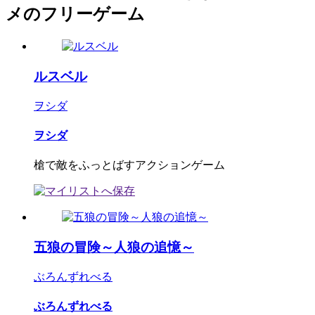
メのフリーゲーム
ルスベル
ヲシダ
ヲシダ
槍で敵をふっとばすアクションゲーム
五狼の冒険～人狼の追憶～
ぶろんずれべる
ぶろんずれべる