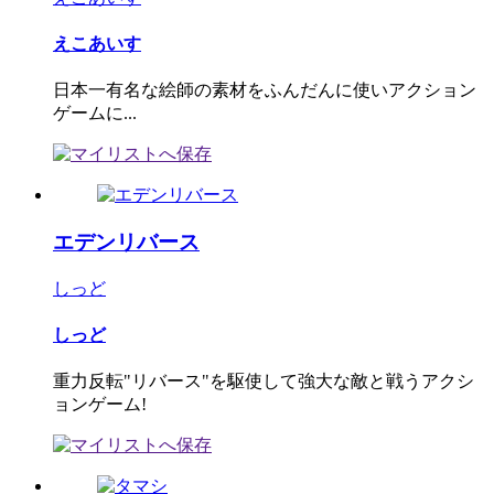
えこあいす
日本一有名な絵師の素材をふんだんに使いアクション
ゲームに...
エデンリバース
しっど
しっど
重力反転"リバース"を駆使して強大な敵と戦うアクシ
ョンゲーム!