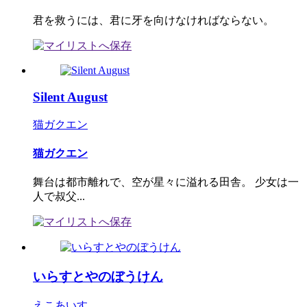
君を救うには、君に牙を向けなければならない。
Silent August
猫ガクエン
猫ガクエン
舞台は都市離れで、空が星々に溢れる田舎。 少女は一
人で叔父...
いらすとやのぼうけん
えこあいす