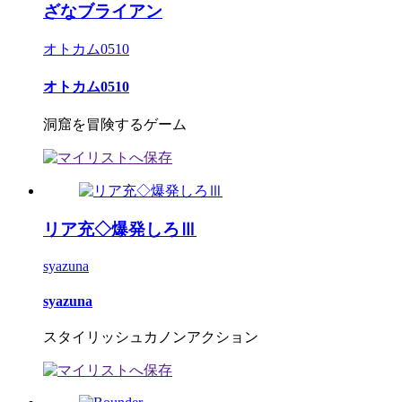
ざなブライアン
オトカム0510
オトカム0510
洞窟を冒険するゲーム
リア充◇爆発しろⅢ
syazuna
syazuna
スタイリッシュカノンアクション