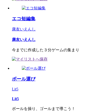
エコ短編集
康友いえんし
康友いえんし
今までに作成した３分ゲームの集まり
ボール運び
Lit5
Lit5
ボールを操り、ゴールまで導こう！