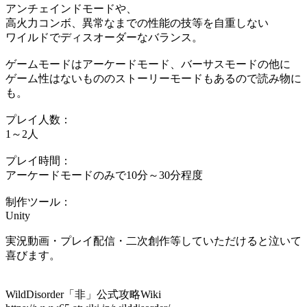
アンチェインドモードや、
高火力コンボ、異常なまでの性能の技等を自重しない
ワイルドでディスオーダーなバランス。
ゲームモードはアーケードモード、バーサスモードの他に
ゲーム性はないもののストーリーモードもあるので読み物に
も。
プレイ人数：
1～2人
プレイ時間：
アーケードモードのみで10分～30分程度
制作ツール：
Unity
実況動画・プレイ配信・二次創作等していただけると泣いて
喜びます。
WildDisorder「非」公式攻略Wiki