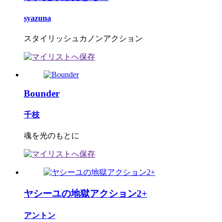
syazuna
スタイリッシュカノンアクション
Bounder
千枝
魂を光のもとに
ヤシーユの地獄アクション2+
アントン