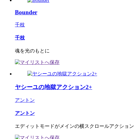
Bounder
千枝
千枝
魂を光のもとに
ヤシーユの地獄アクション2+
アントン
アントン
エディットモードがメインの横スクロールアクション