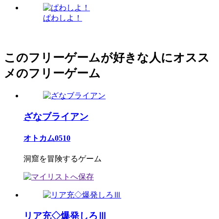
ぱわしよ！
このフリーゲームが好きな人にオスス
メのフリーゲーム
ざなブライアン
オトカム0510
洞窟を冒険するゲーム
リア充◇爆発しろⅢ