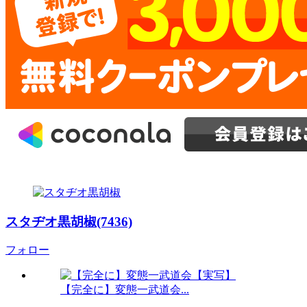
スタヂオ黒胡椒(7436)
フォロー
【完全に】変態一武道会...