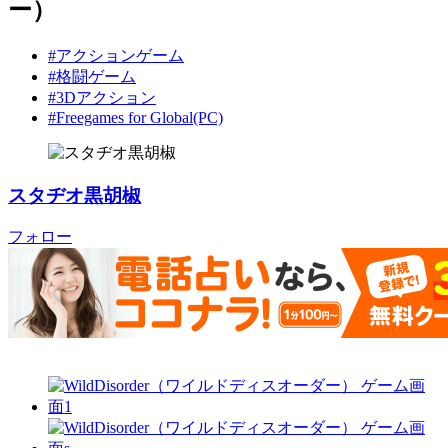
ー）
#アクションゲーム
#格闘ゲーム
#3Dアクション
#Freegames for Global(PC)
スタヂオ黒胡椒
フォロー