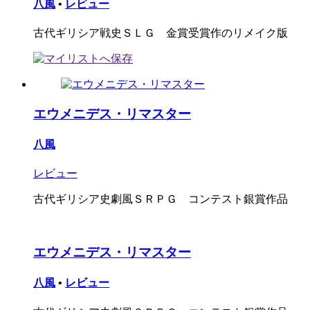
八風
•
レビュー
古代ギリシア戦史ＳＬＧ 金賞受賞作のリメイク版
エウメニデス・リマスター
八風
レビュー
古代ギリシア史劇風ＳＲＰＧ コンテスト銀賞作品
エウメニデス・リマスター
八風
•
レビュー