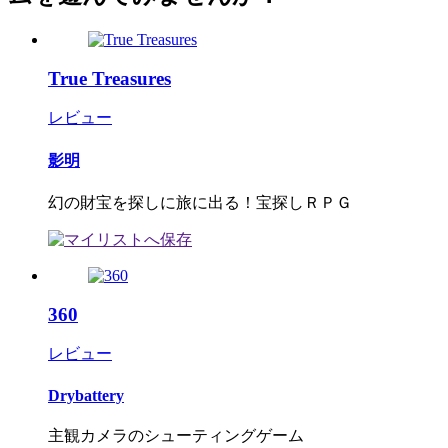
True Treasures
レビュー
影明
幻の財宝を探しに旅に出る！宝探しＲＰＧ
360
レビュー
Drybattery
主観カメラのシューティングゲーム