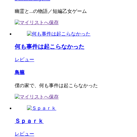
幽霊と...の物語／短編乙女ゲーム
何も事件は起こらなかった
レビュー
鳥籠
僕の家で、何も事件は起こらなかった
Ｓｐａｒｋ
レビュー