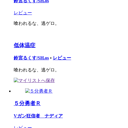
鈴宮るくす/SH.os
レビュー
喰われるな、逃ゲロ。
低体温症
鈴宮るくす/SH.os
•
レビュー
喰われるな、逃ゲロ。
５分勇者Ｒ
Vガン狂信者 ナディア
レビュー