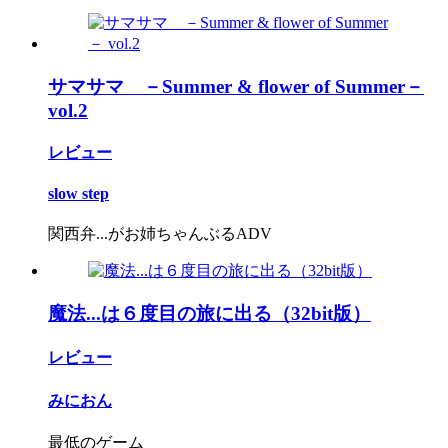
サマサマ －Summer & flower of Summer－
vol.2
レビュー
slow step
関西弁...がお姉ちゃんぶるADV
魔法...は６度目の旅に出る（32bit版）
レビュー
みにおん
最低のゲーム