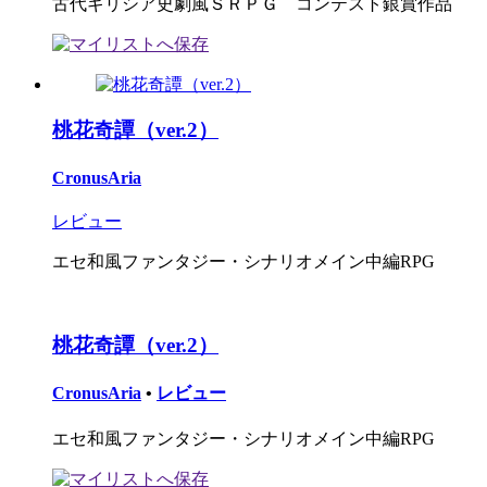
古代ギリシア史劇風ＳＲＰＧ コンテスト銀賞作品
桃花奇譚（ver.2）
CronusAria
レビュー
エセ和風ファンタジー・シナリオメイン中編RPG
桃花奇譚（ver.2）
CronusAria
•
レビュー
エセ和風ファンタジー・シナリオメイン中編RPG