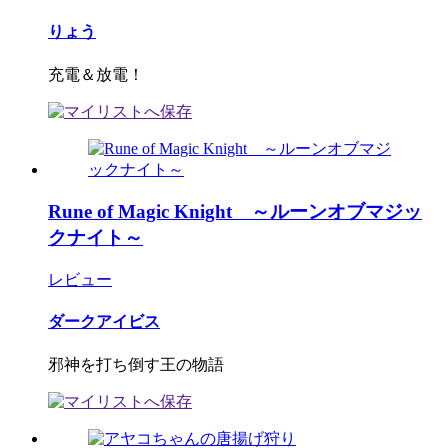
りょう
充電＆放電！
Rune of Magic Knight ～ルーンオブマジッ
クナイト～
レビュー
ダークアイビス
邪神を打ち倒す王の物語