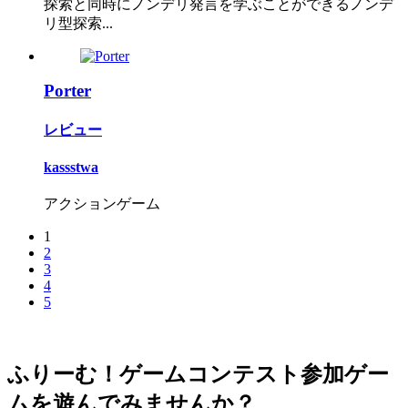
探索と同時にノンデリ発言を学ぶことができるノンデ
リ型探索...
Porter
レビュー
kassstwa
アクションゲーム
1
2
3
4
5
ふりーむ！ゲームコンテスト参加ゲー
ムを遊んでみませんか？