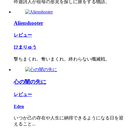
吟遊詩人が祖母の形見を探しに旅をする物語。
Alienshooter
レビュー
ひまりゅう
撃ちまくれ、奪いまくれ。終わらない殲滅戦。
心の闇の先に
レビュー
Eden
いつか己の存在や人生に納得できるようになる日を迎
えること...