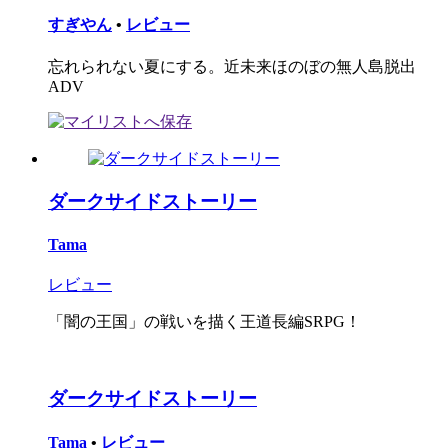
すぎやん
•
レビュー
忘れられない夏にする。近未来ほのぼの無人島脱出
ADV
ダークサイドストーリー
Tama
レビュー
「闇の王国」の戦いを描く王道長編SRPG！
ダークサイドストーリー
Tama
•
レビュー