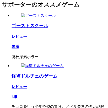
サポーターのオススメゲーム
ゴーストスクール
レビュー
黒兎
廃校探索ホラー
怪盗ドルチェのゲーム
レビュー
kiji
チョコを狙う少年怪盗の冒険。ノベル要素の強い謎解