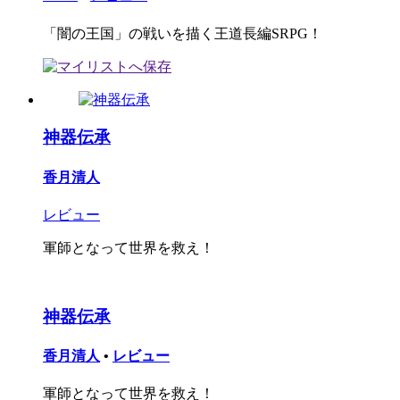
「闇の王国」の戦いを描く王道長編SRPG！
神器伝承
香月清人
レビュー
軍師となって世界を救え！
神器伝承
香月清人
•
レビュー
軍師となって世界を救え！