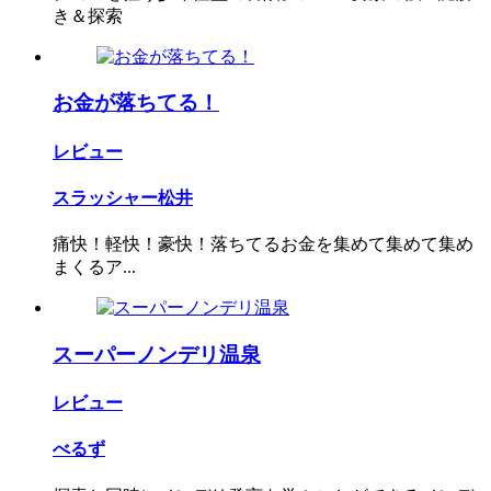
き＆探索
お金が落ちてる！
レビュー
スラッシャー松井
痛快！軽快！豪快！落ちてるお金を集めて集めて集め
まくるア...
スーパーノンデリ温泉
レビュー
べるず