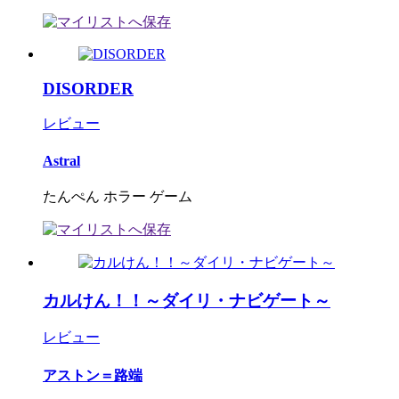
DISORDER
レビュー
Astral
たんぺん ホラー ゲーム
カルけん！！～ダイリ・ナビゲート～
レビュー
アストン＝路端