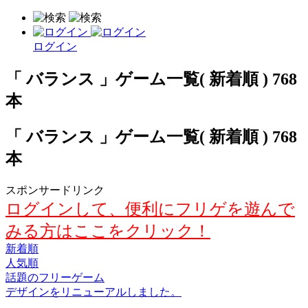
ログイン
「 バランス 」ゲーム一覧( 新着順 ) 768
本
「 バランス 」ゲーム一覧( 新着順 ) 768
本
スポンサードリンク
ログインして、便利にフリゲを遊んで
みる方はここをクリック！
新着順
人気順
話題のフリーゲーム
デザインをリニューアルしました。