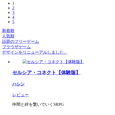
1
2
3
4
5
新着順
人気順
話題のフリーゲーム
ブラウザゲーム
デザインをリニューアルしました。
セルシア・コネクト【体験版】
ハシン
レビュー
仲間と絆を繋いでいくSRPG