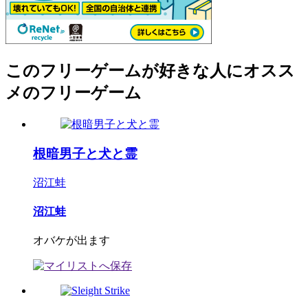
このフリーゲームが好きな人にオスス
メのフリーゲーム
根暗男子と犬と霊
沼江蛙
沼江蛙
オバケが出ます