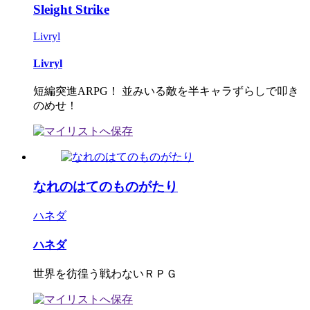
Sleight Strike
Livryl
Livryl
短編突進ARPG！ 並みいる敵を半キャラずらしで叩き
のめせ！
なれのはてのものがたり
ハネダ
ハネダ
世界を彷徨う戦わないＲＰＧ