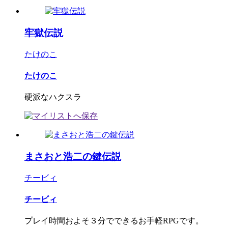
牢獄伝説
たけのこ
たけのこ
硬派なハクスラ
まさおと浩二の鍵伝説
チービィ
チービィ
プレイ時間およそ３分でできるお手軽RPGです。