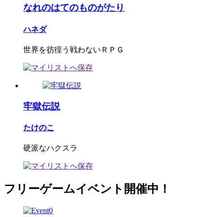
なれのはてのものがたり
ハネダ
世界を彷徨う戦わないＲＰＧ
牢獄伝説
たけのこ
硬派なハクスラ
フリーゲームイベント開催中！