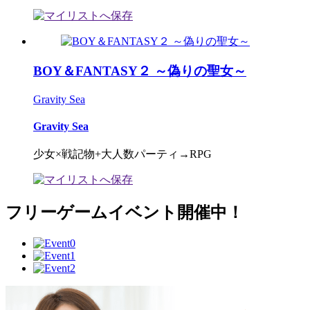
BOY＆FANTASY２ ～偽りの聖女～
Gravity Sea
Gravity Sea
少女×戦記物+大人数パーティ→RPG
フリーゲームイベント開催中！