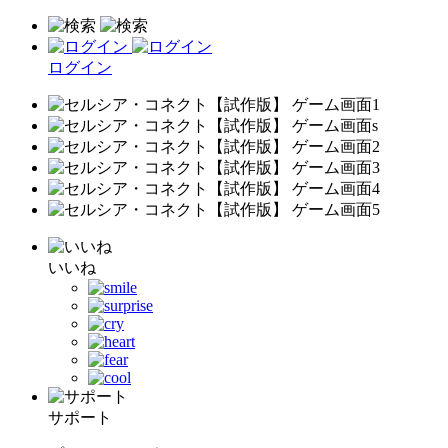
ログイン
いいね
サポート