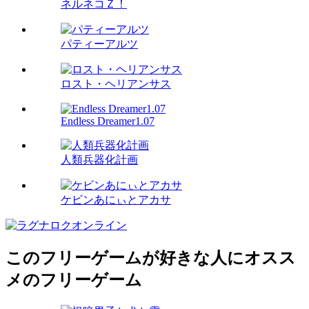
ネルネコＺ！
パティーアルツ
ロスト・ヘリアンサス
Endless Dreamer1.07
人類兵器化計画
ケビンあにぃとアカサ
このフリーゲームが好きな人にオスス
メのフリーゲーム