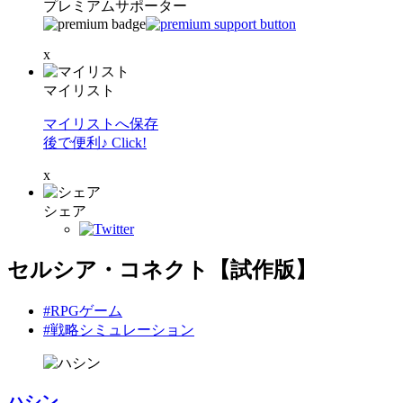
プレミアムサポーター
x
マイリスト
マイリストへ保存
後で便利♪ Click!
x
シェア
セルシア・コネクト【試作版】
#RPGゲーム
#戦略シミュレーション
ハシン