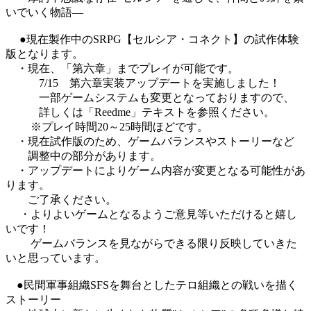
いでいく物語―
●現在製作中のSRPG【セルシア・コネクト】の試作体験
版となります。
・現在、「第六章」までプレイが可能です。
7/15 第六章実装アップデートを実施しました！
一部ゲームシステムも変更となっておりますので、
詳しくは「Reedme」テキストを参照ください。
※プレイ時間20～25時間ほどです。
・現在試作版のため、ゲームバランスやストーリーなど
調整中の部分があります。
・アップデートによりゲーム内容が変更となる可能性があ
ります。
ご了承ください。
・よりよいゲームとなるようご意見等いただけると嬉し
いです！
ゲームバランスを見ながらできる限り反映していきた
いと思っています。
●民間軍事組織SFSを舞台としたテロ組織との戦いを描く
ストーリー