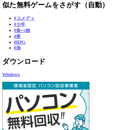
似た無料ゲームをさがす（自動）
#コメディ
#少年
#食べ物
#夢
#RPG
#海
ダウンロード
Windows