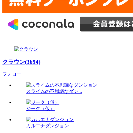
クラウン(3694)
フォロー
スライムの不思議なダン...
ジーク（仮）
カルエナダンジョン