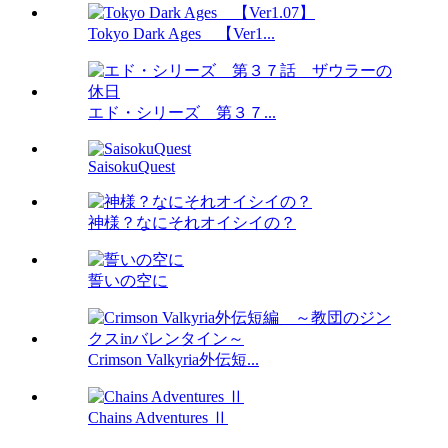
Tokyo Dark Ages 【Ver1...
エド・シリーズ 第３７...
SaisokuQuest
神様？なにそれオイシイの？
誓いの空に
Crimson Valkyria外伝短...
Chains Adventures Ⅱ