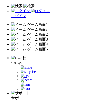
ログイン
いいね
サポート