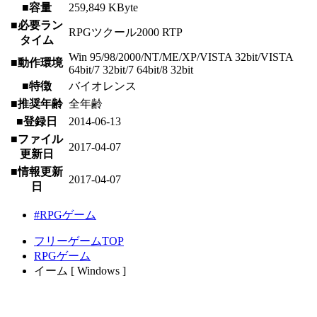
■容量
259,849 KByte
■必要ラン
RPGツクール2000 RTP
タイム
Win 95/98/2000/NT/ME/XP/VISTA 32bit/VISTA
■動作環境
64bit/7 32bit/7 64bit/8 32bit
■特徴
バイオレンス
■推奨年齢
全年齢
■登録日
2014-06-13
■ファイル
2017-04-07
更新日
■情報更新
2017-04-07
日
#RPGゲーム
フリーゲームTOP
RPGゲーム
イーム [ Windows ]