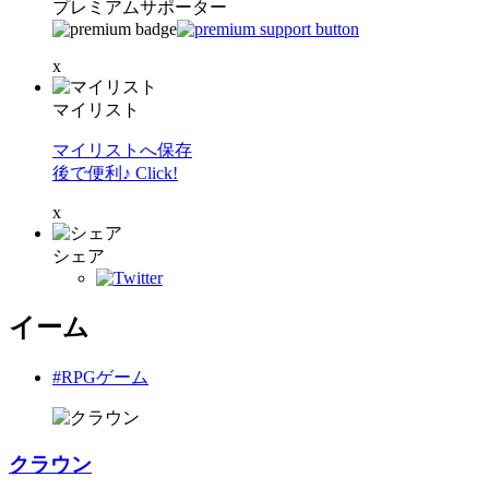
プレミアムサポーター
x
マイリスト
マイリストへ保存
後で便利♪ Click!
x
シェア
イーム
#RPGゲーム
クラウン