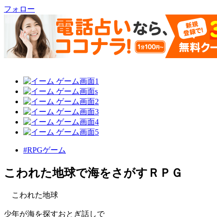
フォロー
#RPGゲーム
こわれた地球で海をさがすＲＰＧ
こわれた地球
少年が海を探すおとぎ話しで