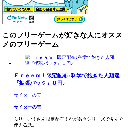
このフリーゲームが好きな人にオスス
メのフリーゲーム
Ｆｒｅｅｍ！限定配布♪科学で飽きた人類達
『拡張パック』０円♪
サイダーの雫
サイダーの雫
ふりーむ！さん限定配布！かがあきシリーズで今すぐ
使える武...