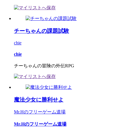
チーちゃんの課題試験
chie
chie
チーちゃんの冒険の外伝RPG
魔法少女に勝利せよ
Mr.Hのフリーゲーム道場
Mr.Hのフリーゲーム道場