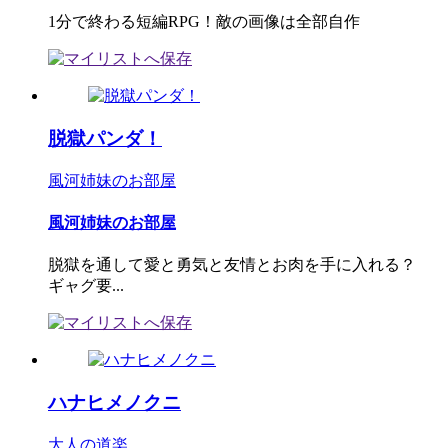
1分で終わる短編RPG！敵の画像は全部自作
脱獄パンダ！
風河姉妹のお部屋
風河姉妹のお部屋
脱獄を通して愛と勇気と友情とお肉を手に入れる？
ギャグ要...
ハナヒメノクニ
大人の道楽