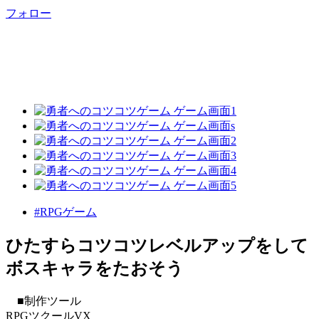
フォロー
#RPGゲーム
ひたすらコツコツレベルアップをして
ボスキャラをたおそう
■制作ツール
RPGツクールVX