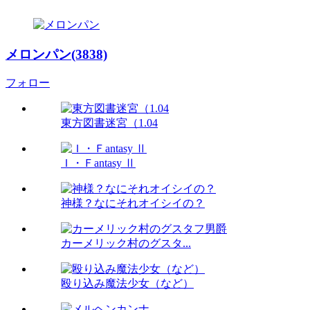
メロンパン(3838)
フォロー
東方図書迷宮（1.04
Ｉ・Ｆantasy Ⅱ
神様？なにそれオイシイの？
カーメリック村のグスタ...
殴り込み魔法少女（など）