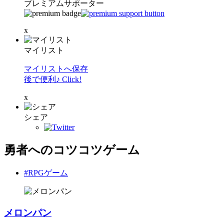
プレミアムサポーター
x
マイリスト
マイリストへ保存
後で便利♪ Click!
x
シェア
勇者へのコツコツゲーム
#RPGゲーム
メロンパン