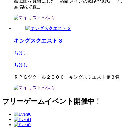
盗賊団を舞台にした、戦闘メインの戦略型RPG。プチ
頭脳戦で戦...
キングスクエスト３
ちけし
ちけし
ＲＰＧツクール２０００ キングスクエスト第３弾
フリーゲームイベント開催中！