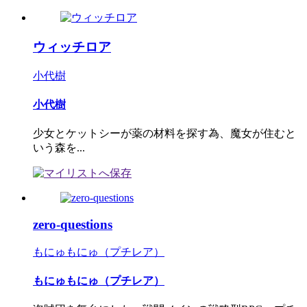
ウィッチロア
小代樹
小代樹
少女とケットシーが薬の材料を探す為、魔女が住むと
いう森を...
zero-questions
もにゅもにゅ（プチレア）
もにゅもにゅ（プチレア）