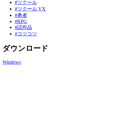
#ツクール
#ツクール VX
#勇者
#RPG
#試作品
#コツコツ
ダウンロード
Windows