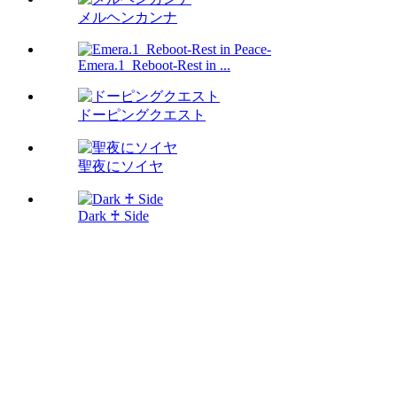
メルヘンカンナ
Emera.1_Reboot-Rest in ...
ドーピングクエスト
聖夜にソイヤ
Dark ♰ Side