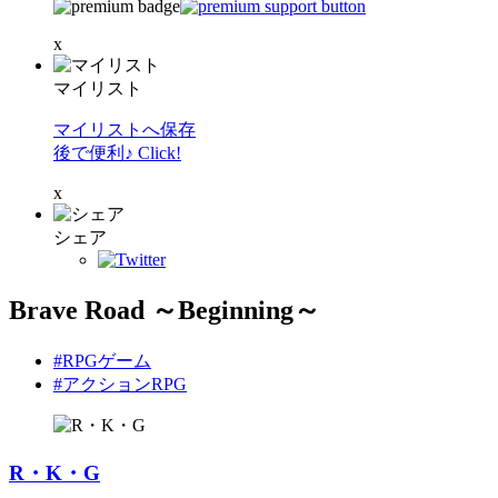
x
マイリスト
マイリストへ保存
後で便利♪ Click!
x
シェア
Brave Road ～Beginning～
#RPGゲーム
#アクションRPG
R・K・G