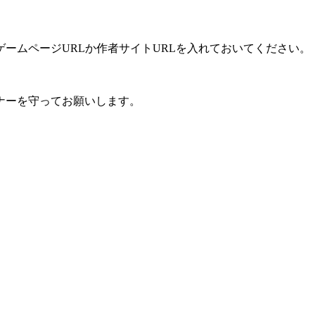
ームページURLか作者サイトURLを入れておいてください。
ナーを守ってお願いします。