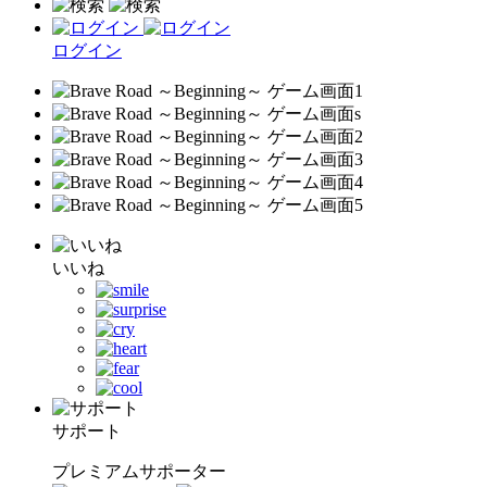
ログイン
いいね
サポート
プレミアムサポーター