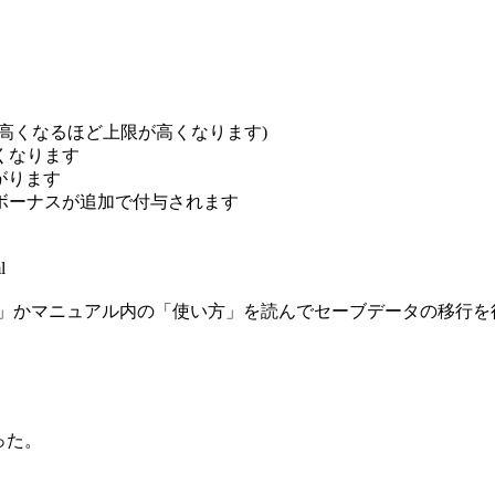
高くなるほど上限が高くなります)
くなります
がります
ボーナスが追加で付与されます
l
ップ」かマニュアル内の「使い方」を読んでセーブデータの移行
った。