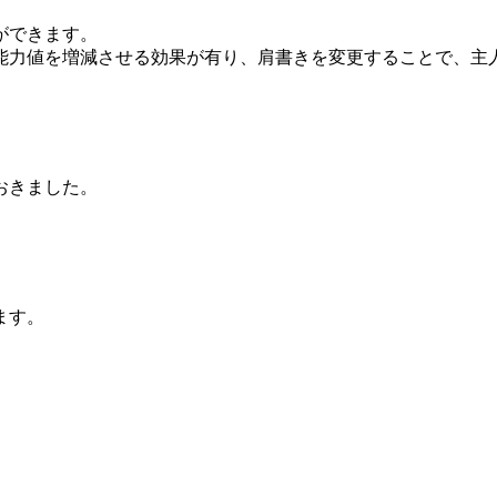
ができます。
能力値を増減させる効果が有り、肩書きを変更することで、主
おきました。
ます。