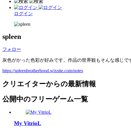
ログイン
spleen
フォロー
灰色がかった色彩が好みです。作品の世界観もそんな感じで
https://spleenbrotherhood.wixsite.com/notes
クリエイターからの最新情報
公開中のフリーゲーム一覧
My VitrioL