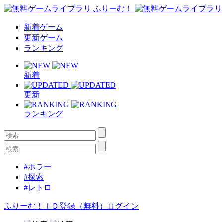
新着ゲーム
更新ゲーム
ランキング
新着
更新
ランキング
#ホラー
#探索
#レトロ
ふりーむ！ＩＤ登録（無料）
ログイン