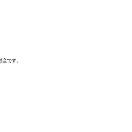
財産です。