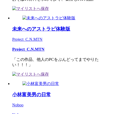
未来へのアストラピ体験版
Project_C.N.MTN
Project_C.N.MTN
「この作品、他人のPCをぶんどってまでやりた
い！！！」
小林富美男の日常
Noboo