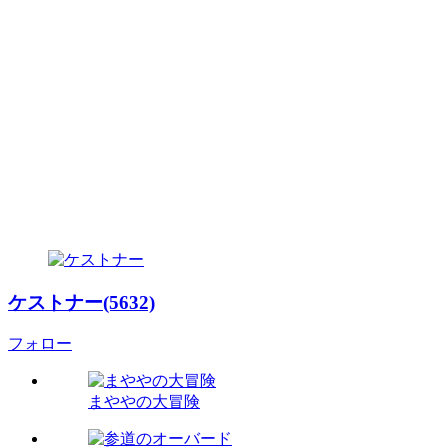
ケストナー(5632)
フォロー
まややの大冒険