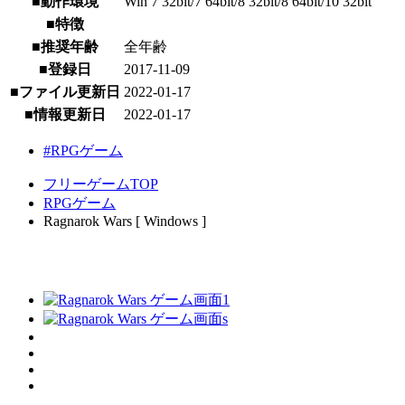
■動作環境
Win 7 32bit/7 64bit/8 32bit/8 64bit/10 32bit
■特徴
■推奨年齢
全年齢
■登録日
2017-11-09
■ファイル更新日
2022-01-17
■情報更新日
2022-01-17
#RPGゲーム
フリーゲームTOP
RPGゲーム
Ragnarok Wars [ Windows ]