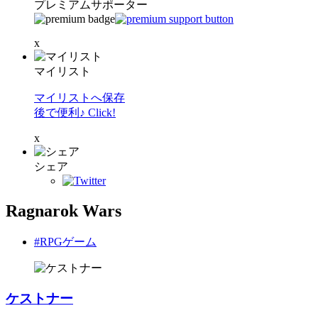
プレミアムサポーター
x
マイリスト
マイリストへ保存
後で便利♪ Click!
x
シェア
Ragnarok Wars
#RPGゲーム
ケストナー