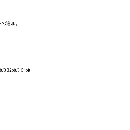
ャラの追加。
/8 32bit/8 64bit