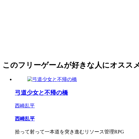
このフリーゲームが好きな人にオスス
弓道少女と不帰の橋
西崎乱平
西崎乱平
拾って射って一本道を突き進むリソース管理RPG