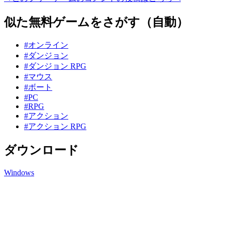
似た無料ゲームをさがす（自動）
#オンライン
#ダンジョン
#ダンジョン RPG
#マウス
#ボート
#PC
#RPG
#アクション
#アクション RPG
ダウンロード
Windows