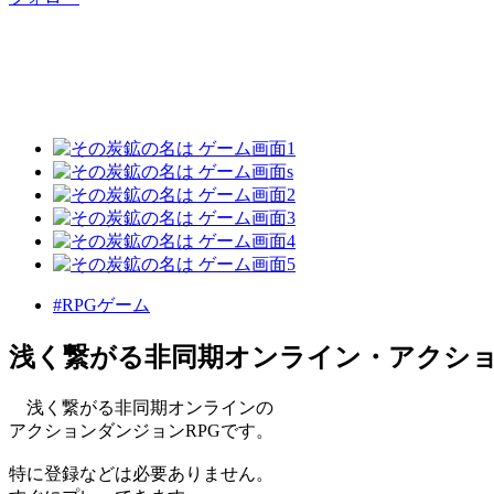
#RPGゲーム
浅く繋がる非同期オンライン・アクショ
浅く繋がる非同期オンラインの
アクションダンジョンRPGです。
特に登録などは必要ありません。