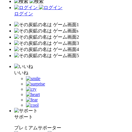
ログイン
いいね
サポート
プレミアムサポーター