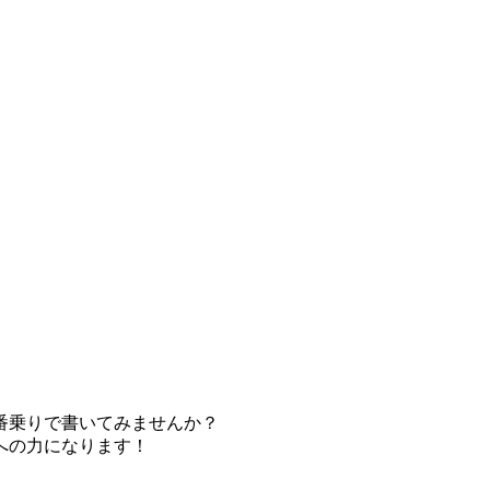
番乗りで書いてみませんか？
への力になります！