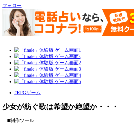
フォロー
#RPGゲーム
少女が紡ぐ歌は希望か絶望か・・・
■制作ツール