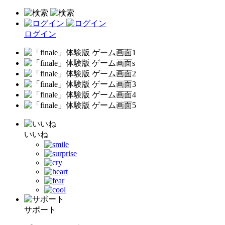
ログイン
いいね
サポート