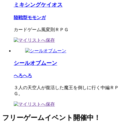
ミキシングケイオス
陸戦型モモンガ
カードゲーム風変則ＲＰＧ
シールオブムーン
へろへろ
３人の天空人が復活した魔王を倒しに行く中編ＲＰ
Ｇ。
フリーゲームイベント開催中！