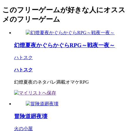
このフリーゲームが好きな人にオスス
メのフリーゲーム
幻燈夏夜かぐらかぐらRPG～戦夜一夜～
ハトスク
ハトスク
幻燈夏夜のネタバレ満載オマケRPG
冒険道廻夜壊
火の小屋