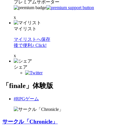
プレミアムサポーター
x
マイリスト
マイリストへ保存
後で便利♪ Click!
x
シェア
「finale」体験版
#RPGゲーム
サークル「Chronicle」