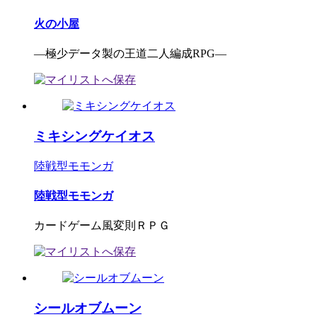
火の小屋
―極少データ製の王道二人編成RPG―
ミキシングケイオス
陸戦型モモンガ
陸戦型モモンガ
カードゲーム風変則ＲＰＧ
シールオブムーン