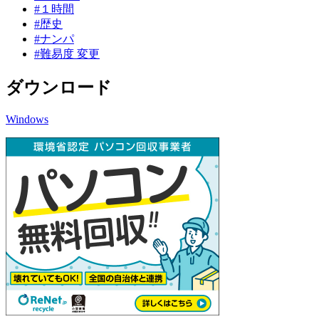
#１時間
#歴史
#ナンパ
#難易度 変更
ダウンロード
Windows