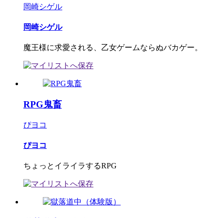
岡崎シゲル
岡崎シゲル
魔王様に求愛される、乙女ゲームならぬバカゲー。
RPG鬼畜
ぴヨコ
ぴヨコ
ちょっとイライラするRPG