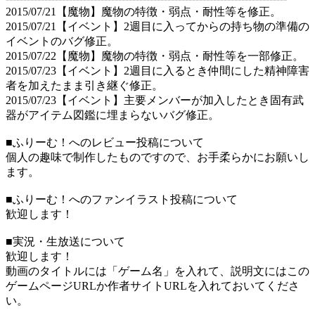
2015/07/21【魔物】魔物の特徴・弱点・耐性等を修正。
2015/07/21【イベント】2週目に入ってからの持ち物の準備の
イベントのバグ修正。
2015/07/22【魔物】魔物の特徴・弱点・耐性等を一部修正。
2015/07/23【イベント】2週目に入るとき仲間にした精神障害
者を加えたまま引き継ぐ修正。
2015/07/23【イベント】主要メンバーが加入したとき固有武
器がアイテム図鑑に埋まらないバグ修正。
■ふりーむ！へのレビュー投稿について
個人の趣味で制作したものですので、お手柔らかにお願いし
ます。
■ふりーむ！へのファンイラスト投稿について
歓迎します！
■実況・生放送について
歓迎します！
動画のタイトルには「ゲーム名」を入れて、説明文にはこの
ゲームページURLか作者サイトURLを入れておいてくださ
い。