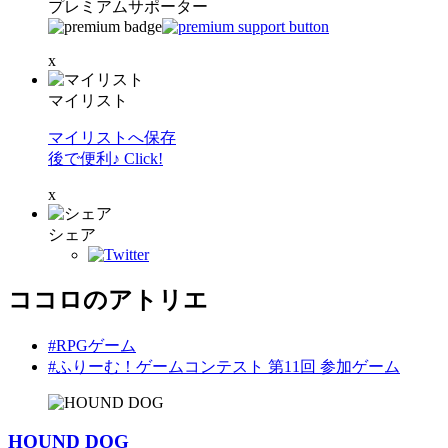
プレミアムサポーター
x
マイリスト
マイリストへ保存
後で便利♪ Click!
x
シェア
ココロのアトリエ
#RPGゲーム
#ふりーむ！ゲームコンテスト 第11回 参加ゲーム
HOUND DOG