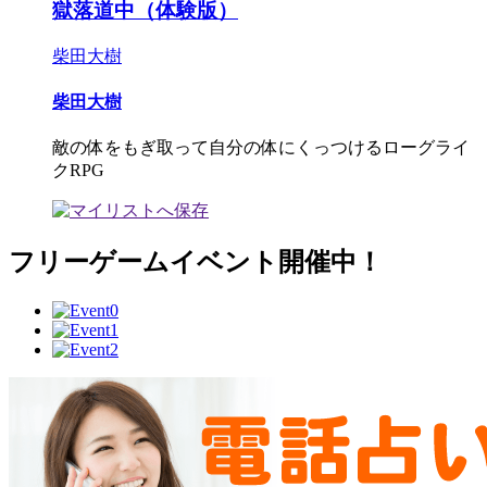
獄落道中（体験版）
柴田大樹
柴田大樹
敵の体をもぎ取って自分の体にくっつけるローグライ
クRPG
フリーゲームイベント開催中！