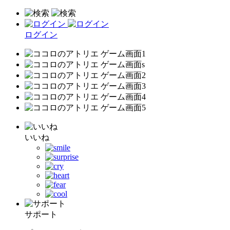
ログイン
いいね
サポート