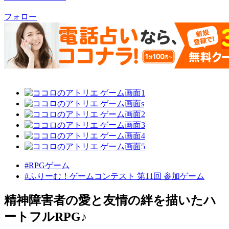
フォロー
#RPGゲーム
#ふりーむ！ゲームコンテスト 第11回 参加ゲーム
精神障害者の愛と友情の絆を描いたハ
ートフルRPG♪