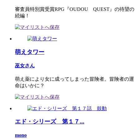
審査員特別賞受賞RPG『OUDOU QUEST』の待望の
続編！
萌えタワー
巫女さん
萌え薬により女に成ってしまった冒険者。冒険者の運
命はいかに？
エド・シリーズ 第１７...
mono