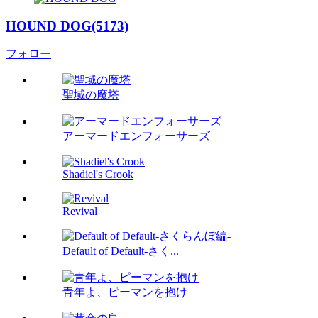
HOUND DOG(5173)
フォロー
聖域の魔塔
アーマードエンフォーサーズ
Shadiel's Crook
Revival
Default of Default-さく...
青年よ、ピーマンを抱け