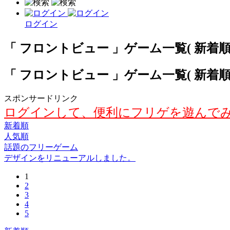
ログイン
「 フロントビュー 」ゲーム一覧( 新着順 )
「 フロントビュー 」ゲーム一覧( 新着順 )
スポンサードリンク
ログインして、便利にフリゲを遊んで
新着順
人気順
話題のフリーゲーム
デザインをリニューアルしました。
1
2
3
4
5