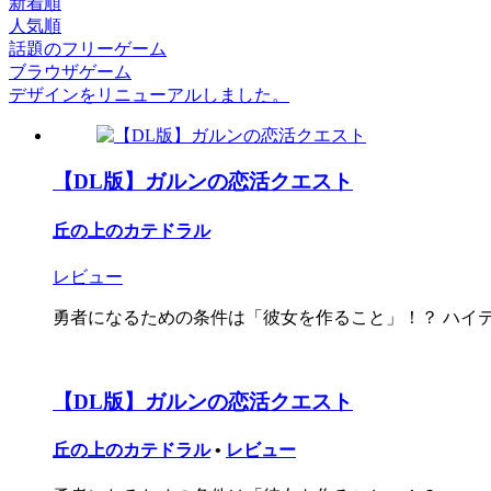
新着順
人気順
話題のフリーゲーム
ブラウザゲーム
デザインをリニューアルしました。
【DL版】ガルンの恋活クエスト
丘の上のカテドラル
レビュー
勇者になるための条件は「彼女を作ること」！？ ハイテン
【DL版】ガルンの恋活クエスト
丘の上のカテドラル
•
レビュー