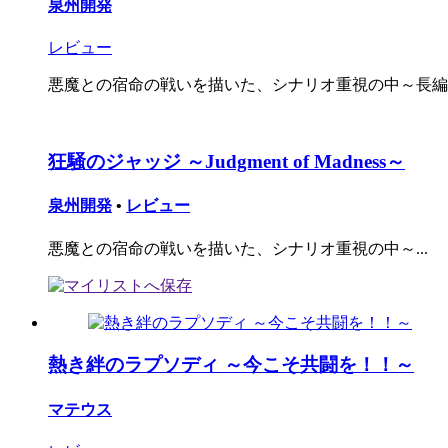
泉州開発
レビュー
悪魔との宿命の戦いを描いた、シナリオ重視の中～長編
狂騒のジャッジ ～Judgment of Madness～
泉州開発
•
レビュー
悪魔との宿命の戦いを描いた、シナリオ重視の中～...
熱き絆のラプソディ ～今こそ共闘を！！～
マテウス