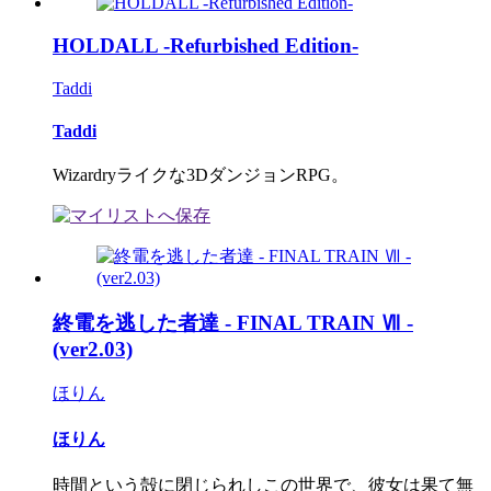
HOLDALL -Refurbished Edition-
Taddi
Taddi
Wizardryライクな3DダンジョンRPG。
終電を逃した者達 - FINAL TRAIN Ⅶ -
(ver2.03)
ほりん
ほりん
時間という殻に閉じられしこの世界で、彼女は果て無