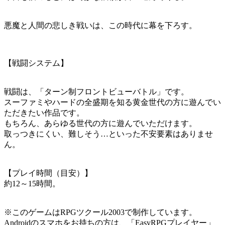
悪魔と人間の悲しき戦いは、この時代に幕を下ろす。
【戦闘システム】
戦闘は、「ターン制フロントビューバトル」です。
スーファミやハードの全盛期を知る黄金世代の方に遊んでい
ただきたい作品です。
もちろん、あらゆる世代の方に遊んでいただけます。
取っつきにくい、難しそう…といった不安要素はありませ
ん。
【プレイ時間（目安）】
約12～15時間。
※このゲームはRPGツクール2003で制作しています。
Androidのスマホをお持ちの方は、「EasyRPGプレイヤー」