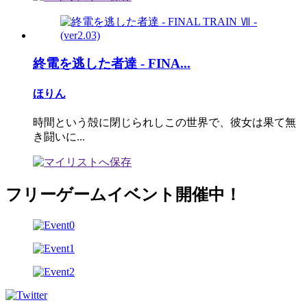
終電を逃した者達 - FINA...
ほりん
時間という殻に閉じられしこの世界で、彼女は果て無
き闘いに...
フリーゲームイベント開催中！