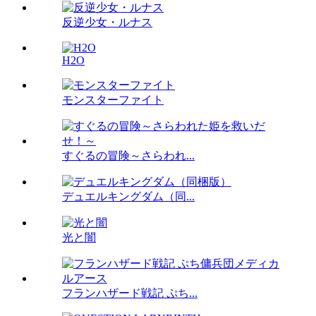
反逆少女・ルナス
H2O
モンスターファイト
すぐるの冒険～さらわれ...
デュエルキングダム（同...
光と闇
フランハザード戦記 ぷち...