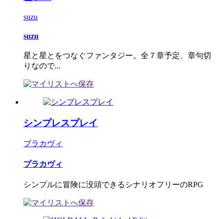
suzu
suzu
星と星とをつなぐファンタジー。全７章予定、章句切
りなので...
シンプレスプレイ
プラカヴィ
プラカヴィ
シンプルに冒険に没頭できるシナリオフリーのRPG