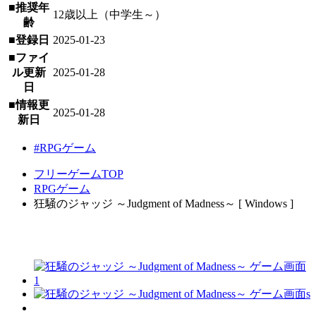
■推奨年
12歳以上（中学生～）
齢
■登録日
2025-01-23
■ファイ
ル更新
2025-01-28
日
■情報更
2025-01-28
新日
#RPGゲーム
フリーゲームTOP
RPGゲーム
狂騒のジャッジ ～Judgment of Madness～ [ Windows ]