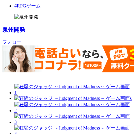
#RPGゲーム
泉州開発
フォロー