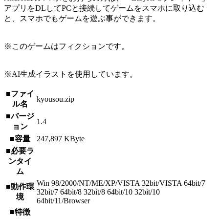
アプリをDLしてPCと接続してゲームをスマホに取り込む
と、スマホでもゲームを遊ぶ事ができます。
※このゲームはフィクションです。
※AI生成イラストを使用しています。
■ファイ
kyousou.zip
ル名
■バージ
1.4
ョン
■容量
247,897 KByte
■必要ラ
ンタイ
ム
Win 98/2000/NT/ME/XP/VISTA 32bit/VISTA 64bit/7
■動作環
32bit/7 64bit/8 32bit/8 64bit/10 32bit/10
境
64bit/11/Browser
■特徴