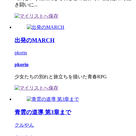
き闘いに...
出発のMARCH
pkorin
pkorin
少女たちの別れと旅立ちを描いた青春RPG
青雲の道導 第3章まで
クルやん