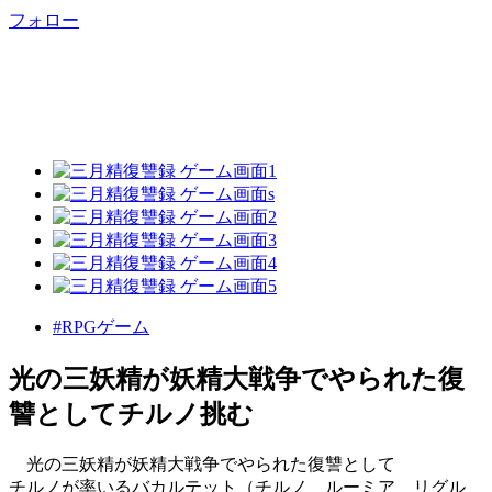
フォロー
#RPGゲーム
光の三妖精が妖精大戦争でやられた復
讐としてチルノ挑む
光の三妖精が妖精大戦争でやられた復讐として
チルノが率いるバカルテット（チルノ ルーミア リグル