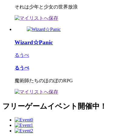
それは少年と少女の世界放浪
Wizard☆Panic
るうぺ
るうぺ
魔術師たちのほのぼのRPG
フリーゲームイベント開催中！