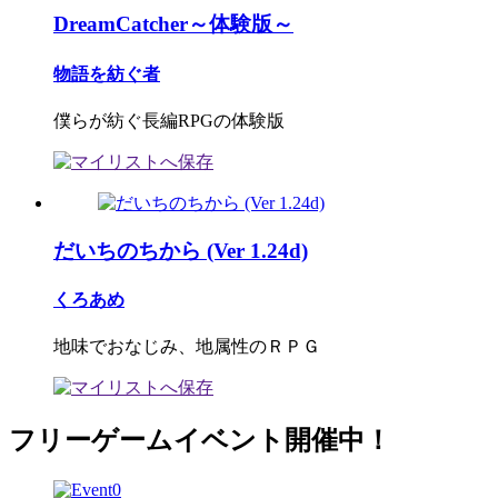
DreamCatcher～体験版～
物語を紡ぐ者
僕らが紡ぐ長編RPGの体験版
だいちのちから (Ver 1.24d)
くろあめ
地味でおなじみ、地属性のＲＰＧ
フリーゲームイベント開催中！