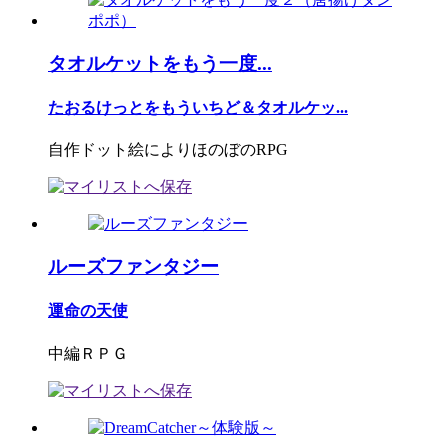
タオルケットをもう一度...
たおるけっとをもういちど＆タオルケッ...
自作ドット絵によりほのぼのRPG
ルーズファンタジー
運命の天使
中編ＲＰＧ