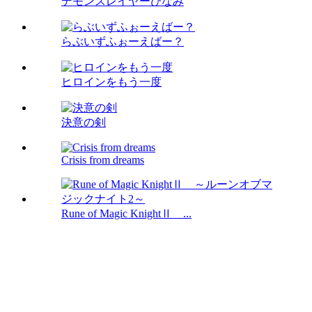
デモンスレイヤーひなみ
らぶいずふぉーえばー？
ヒロインをもう一度
決意の剣
Crisis from dreams
Rune of Magic KnightⅡ ...