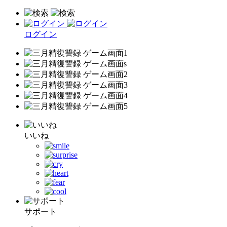
ログイン
いいね
サポート