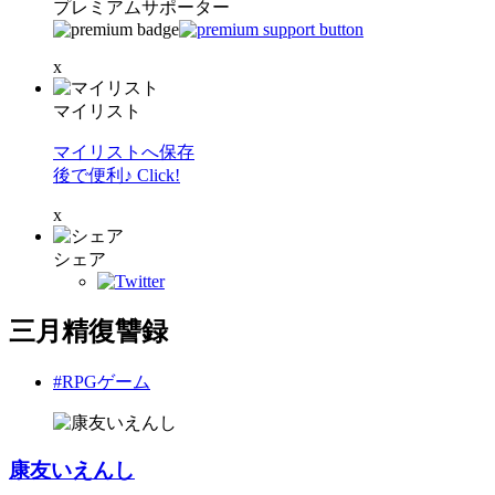
プレミアムサポーター
x
マイリスト
マイリストへ保存
後で便利♪ Click!
x
シェア
三月精復讐録
#RPGゲーム
康友いえんし