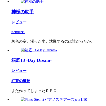
神様の助手
レビュー
nemure.
灰色の空。濁った水。沈殿するのは誰だったか。
箱庭13 -Day Dream-
レビュー
紅茶の魔神
また作ってしまったＲＰＧ