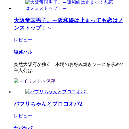
大阪帝国男子。～阪和線は止まっても恋はノ
ンストップ！～
レビュー
塩路ハル
突然大阪府が独立！本場のお好み焼きソースを求めて
主人公は...
パプリちゃんとプロコオパ2
レビュー
ヤパヤパ