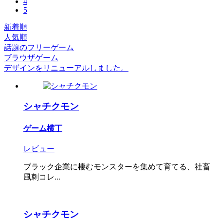
4
5
新着順
人気順
話題のフリーゲーム
ブラウザゲーム
デザインをリニューアルしました。
シャチクモン
ゲーム横丁
レビュー
ブラック企業に棲むモンスターを集めて育てる、社畜
風刺コレ...
シャチクモン