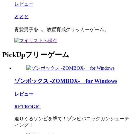
レビュー
ととと
青髪男子を...。放置育成クリッカーゲーム。
PickUpフリーゲーム
ゾンボックス -ZOMBOX- for Windows
レビュー
RETROGIC
迫りくるゾンビを撃て！ゾンビパニックガンシューテ
ィング！