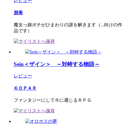
レビュー
朋美
魔女っ娘ポチがひまわりの謎を解きます（...向けの作
品です）
Sein＜ザイン＞ ～対峙する物語～
レビュー
ＫＯＰＡＲ
ファンタジーにして今に通じるＲＰＧ