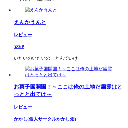
えんかうんと
レビュー
5Z6P
いたいのいたいの、とんでいけ
お菓子国開国！～ここは俺の土地だ幽霊はと
っとと出てけ～
レビュー
かかし(個人サークルかかし畑)