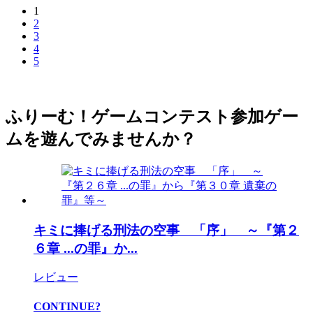
1
2
3
4
5
ふりーむ！ゲームコンテスト参加ゲー
ムを遊んでみませんか？
キミに捧げる刑法の空事 「序」 ～『第２
６章 ...の罪』か...
レビュー
CONTINUE?