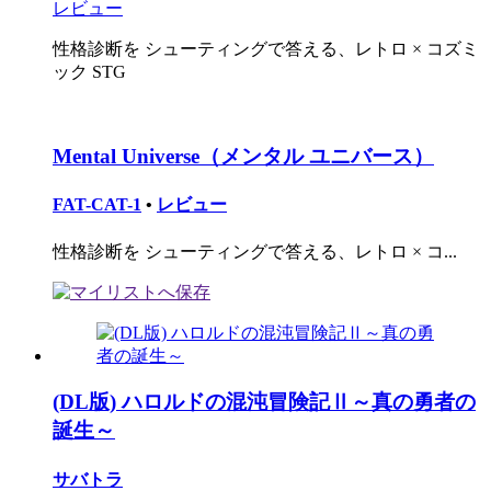
レビュー
性格診断を シューティングで答える、レトロ × コズミ
ック STG
Mental Universe（メンタル ユニバース）
FAT-CAT-1
•
レビュー
性格診断を シューティングで答える、レトロ × コ...
(DL版) ハロルドの混沌冒険記Ⅱ～真の勇者の
誕生～
サバトラ