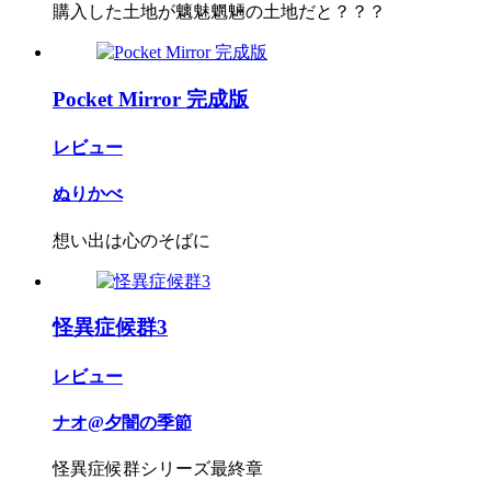
購入した土地が魑魅魍魎の土地だと？？？
Pocket Mirror 完成版
レビュー
ぬりかべ
想い出は心のそばに
怪異症候群3
レビュー
ナオ@夕闇の季節
怪異症候群シリーズ最終章