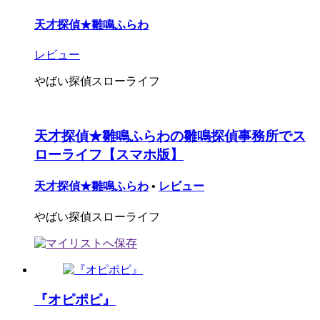
天才探偵★雛鳴ふらわ
レビュー
やばい探偵スローライフ
天才探偵★雛鳴ふらわの雛鳴探偵事務所でス
ローライフ【スマホ版】
天才探偵★雛鳴ふらわ
•
レビュー
やばい探偵スローライフ
『オピポピ』