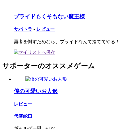
プライドもくそもない魔王様
サバトラ
•
レビュー
勇者を倒すためなら、プライドなんて捨ててやる！
サポーターのオススメゲーム
僕の可愛いお人形
レビュー
代替蛇口
ギャルゲー風...ADV