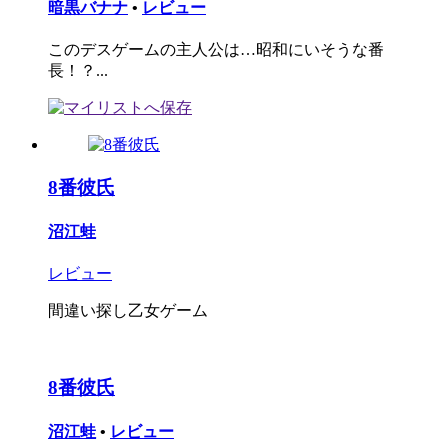
暗黒バナナ
•
レビュー
このデスゲームの主人公は…昭和にいそうな番
長！？...
8番彼氏
沼江蛙
レビュー
間違い探し乙女ゲーム
8番彼氏
沼江蛙
•
レビュー