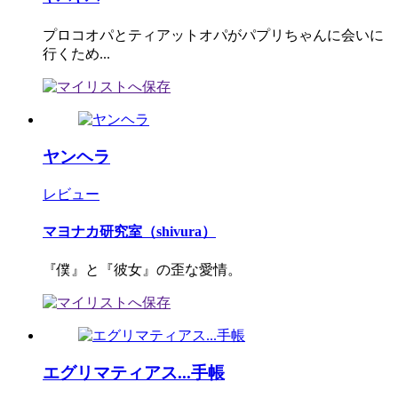
プロコオパとティアットオパがパプリちゃんに会いに
行くため...
ヤンヘラ
レビュー
マヨナカ研究室（shivura）
『僕』と『彼女』の歪な愛情。
エグリマティアス...手帳