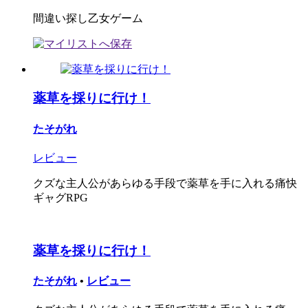
間違い探し乙女ゲーム
薬草を採りに行け！
たそがれ
レビュー
クズな主人公があらゆる手段で薬草を手に入れる痛快
ギャグRPG
薬草を採りに行け！
たそがれ
•
レビュー