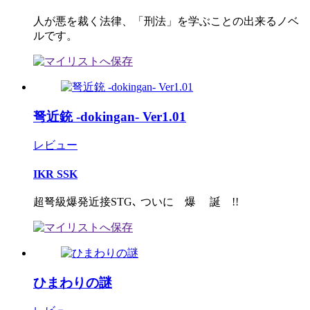
人が悪を裁く法律、「刑法」を学ぶことの出来るノベ
ルです。
弩近銃 -dokingan- Ver1.01
レビュー
IKR SSK
超弩級爆発近接STG､ ついに 爆 誕 !!
ひまわりの謎