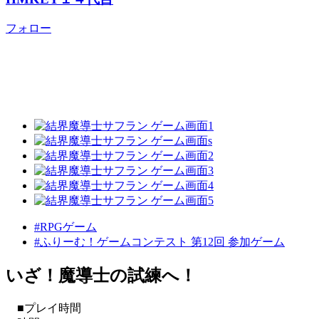
フォロー
#RPGゲーム
#ふりーむ！ゲームコンテスト 第12回 参加ゲーム
いざ！魔導士の試練へ！
■プレイ時間