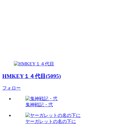
HMKEY１４代目(5095)
フォロー
鬼神戦記・弐
ヤーガレットの名の下に