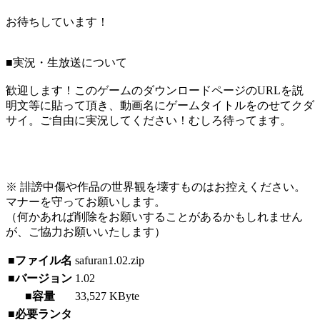
お待ちしています！
■実況・生放送について
歓迎します！このゲームのダウンロードページのURLを説
明文等に貼って頂き、動画名にゲームタイトルをのせてクダ
サイ。ご自由に実況してください！むしろ待ってます。
※ 誹謗中傷や作品の世界観を壊すものはお控えください。
マナーを守ってお願いします。
（何かあれば削除をお願いすることがあるかもしれません
が、ご協力お願いいたします）
■ファイル名
safuran1.02.zip
■バージョン
1.02
■容量
33,527 KByte
■必要ランタ