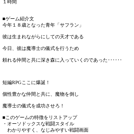
１時間
■ゲーム紹介文
今年１８歳となった青年「サフラン」
彼は生まれながらにしての天才である
今日、彼は魔導士の儀式を行うため
頼れる仲間と共に深き森に入っていくのであった･･････
短編RPGここに爆誕！
個性豊かな仲間と共に、魔物を倒し
魔導士の儀式を成功させろ！
■このゲームの特徴をリストアップ
・オーソドックスな戦闘スタイル
わかりやすく、なじみやすい戦闘画面