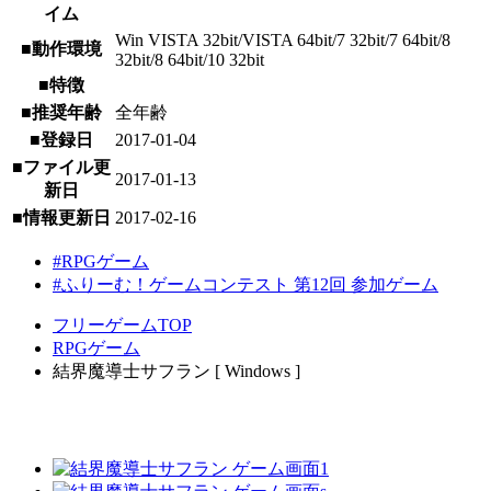
イム
Win VISTA 32bit/VISTA 64bit/7 32bit/7 64bit/8
■動作環境
32bit/8 64bit/10 32bit
■特徴
■推奨年齢
全年齢
■登録日
2017-01-04
■ファイル更
2017-01-13
新日
■情報更新日
2017-02-16
#RPGゲーム
#ふりーむ！ゲームコンテスト 第12回 参加ゲーム
フリーゲームTOP
RPGゲーム
結界魔導士サフラン [ Windows ]