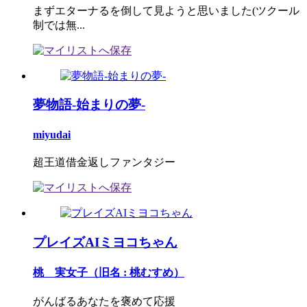
まずエターナるを倒して見ようと思いました(ツクール
制では無...
夢物語-始まりの夢-
miyudai
超王道借金返しファンタジー
プレイズAIミヨコちゃん
桃 実女子（旧名 : 桃むすめ）
がんばるあなたを褒めて応援