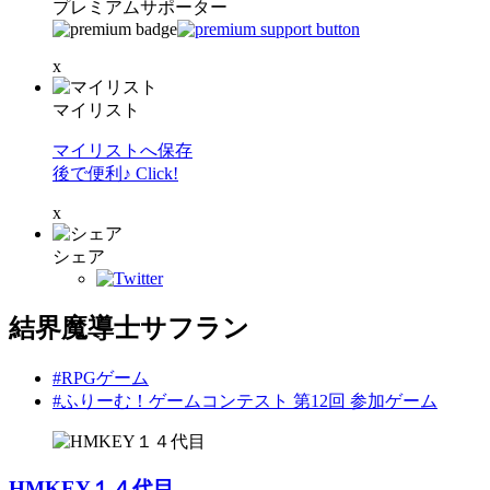
プレミアムサポーター
x
マイリスト
マイリストへ保存
後で便利♪ Click!
x
シェア
結界魔導士サフラン
#RPGゲーム
#ふりーむ！ゲームコンテスト 第12回 参加ゲーム
HMKEY１４代目