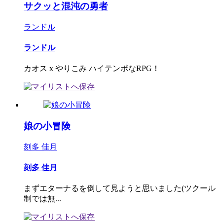
サクッと混沌の勇者
ランドル
ランドル
カオス x やりこみ ハイテンポなRPG！
娘の小冒険
刻多 佳月
刻多 佳月
まずエターナるを倒して見ようと思いました(ツクール
制では無...