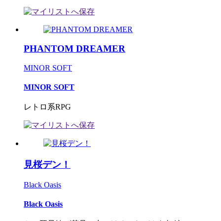
PHANTOM DREAMER
MINOR SOFT
MINOR SOFT
レトロ系RPG
見桜デン！
Black Oasis
Black Oasis