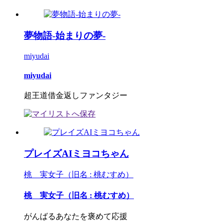
夢物語-始まりの夢-
miyudai
miyudai
超王道借金返しファンタジー
プレイズAIミヨコちゃん
桃 実女子（旧名 : 桃むすめ）
桃 実女子（旧名 : 桃むすめ）
がんばるあなたを褒めて応援