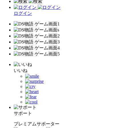
ログイン
いいね
サポート
プレミアムサポーター