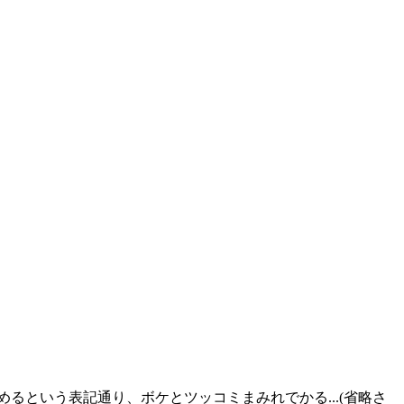
るという表記通り、ボケとツッコミまみれでかる...(省略さ