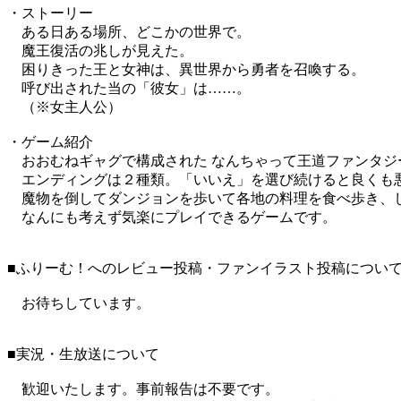
・ストーリー
ある日ある場所、どこかの世界で。
魔王復活の兆しが見えた。
困りきった王と女神は、異世界から勇者を召喚する。
呼び出された当の「彼女」は……。
（※女主人公）
・ゲーム紹介
おおむねギャグで構成された なんちゃって王道ファンタジ
エンディングは２種類。「いいえ」を選び続けると良くも
魔物を倒してダンジョンを歩いて各地の料理を食べ歩き、
なんにも考えず気楽にプレイできるゲームです。
■ふりーむ！へのレビュー投稿・ファンイラスト投稿につい
お待ちしています。
■実況・生放送について
歓迎いたします。事前報告は不要です。