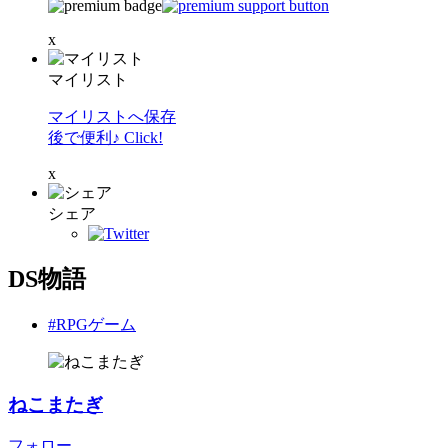
x
マイリスト
マイリストへ保存
後で便利♪ Click!
x
シェア
DS物語
#RPGゲーム
ねこまたぎ
フォロー