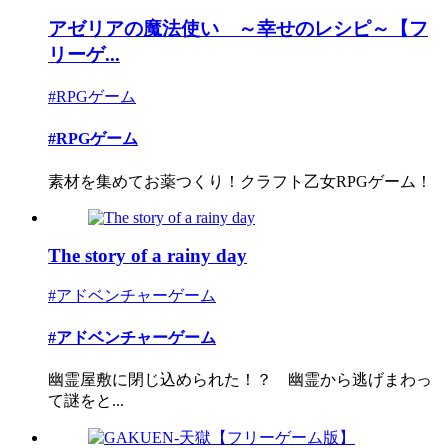
アゼリアの魔法使い ～幸せのレシピ～【フ
リーゲ...
#RPGゲーム
#RPGゲーム
素材を集めてお薬つくり！クラフト乙女RPGゲーム！
The story of a rainy day
#アドベンチャーゲーム
#アドベンチャーゲーム
幽霊屋敷に閉じ込められた！？ 幽霊から逃げまわっ
て謎をと...