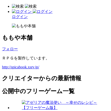
ログイン
ももや本舗
フォロー
ＲＰＧを製作しています。
http://spicabook.xsrv.jp/
クリエイターからの最新情報
公開中のフリーゲーム一覧