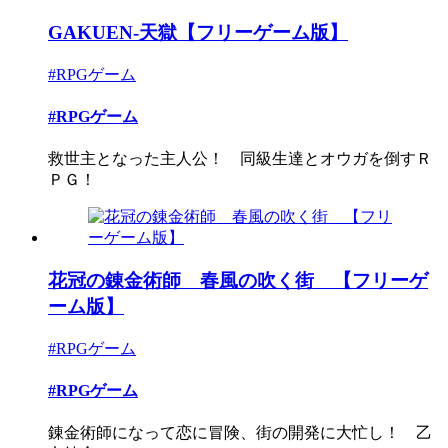
GAKUEN-天獄【フリーゲーム版】
#RPGゲーム
#RPGゲーム
救世主となった主人公！ 同級生達とオウガを倒すＲ
ＰＧ！
花冠の錬金術師 春風の吹く街 【フリーゲ
ーム版】
#RPGゲーム
#RPGゲーム
錬金術師になって恋に冒険、街の開発に大忙し！ 乙