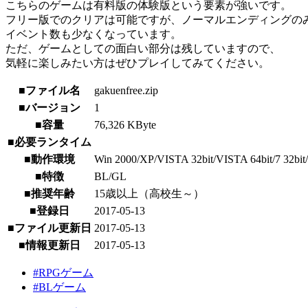
こちらのゲームは有料版の体験版という要素が強いです。
フリー版でのクリアは可能ですが、ノーマルエンディングの
イベント数も少なくなっています。
ただ、ゲームとしての面白い部分は残していますので、
気軽に楽しみたい方はぜひプレイしてみてください。
■ファイル名
gakuenfree.zip
■バージョン
1
■容量
76,326 KByte
■必要ランタイム
■動作環境
Win 2000/XP/VISTA 32bit/VISTA 64bit/7 32bit/7 
■特徴
BL/GL
■推奨年齢
15歳以上（高校生～）
■登録日
2017-05-13
■ファイル更新日
2017-05-13
■情報更新日
2017-05-13
#RPGゲーム
#BLゲーム