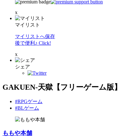
x
マイリスト
マイリストへ保存
後で便利♪ Click!
x
シェア
GAKUEN-天獄【フリーゲーム版】
#RPGゲーム
#BLゲーム
ももや本舗