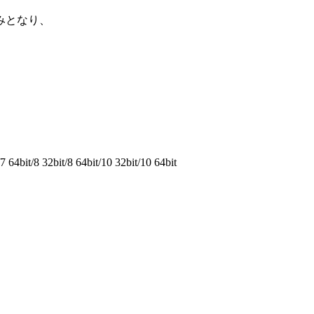
みとなり、
64bit/8 32bit/8 64bit/10 32bit/10 64bit