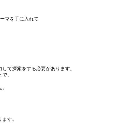
ーマを手に入れて
。
力して探索をする必要があります。
とで、
ん。
ります。