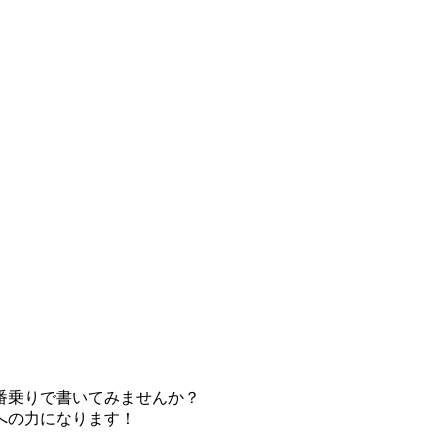
番乗りで書いてみませんか？
への力になります！