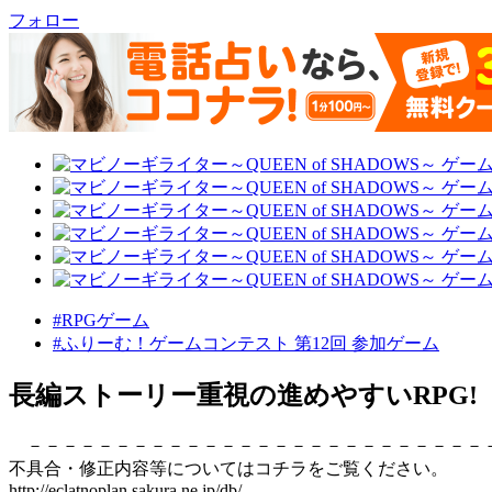
フォロー
#RPGゲーム
#ふりーむ！ゲームコンテスト 第12回 参加ゲーム
長編ストーリー重視の進めやすいRPG!
－－－－－－－－－－－－－－－－－－－－－－－－－－
不具合・修正内容等についてはコチラをご覧ください。
http://eclatnoplan.sakura.ne.jp/db/