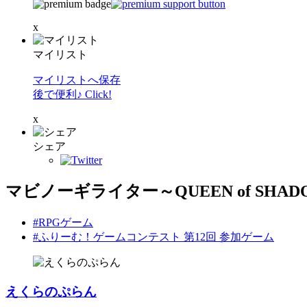
x
マイリスト
マイリストへ保存
後で便利♪ Click!
x
シェア
マビノーギライター～QUEEN of SHAD
#RPGゲーム
#ふりーむ！ゲームコンテスト 第12回 参加ゲーム
えくらのぷらん