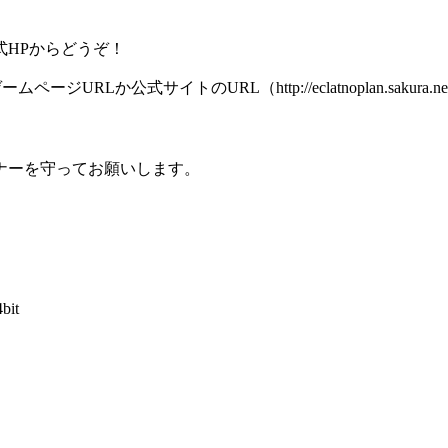
HPからどうぞ！
Lか公式サイトのURL（http://eclatnoplan.sakura.
ナーを守ってお願いします。
4bit