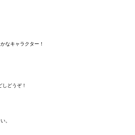
かなキャラクター！
どしどうぞ！
さい。