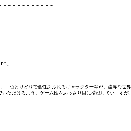
－－－－－－－－－－－－
PG。
学」、色とりどりで個性あふれるキャラクター等が、濃厚な世
でいただけるよう、ゲーム性をあっさり目に構成していますが