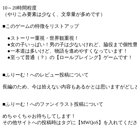
10～20時間程度
（やりこみ要素は少なく、文章量が多めです）
■このゲームの特徴をリストアップ
●ストーリー重視・世界観重視！
●女の子いっぱい！男の子は少ないけれど、脇役まで個性豊
●一本道は多いけど、物語を進めやすくなっています！
●至って普通（？）の【ロールプレイング】ゲームです！
■ふりーむ！へのレビュー投稿について
長編のため、今は拾えない内容もあるかとは思いますがどし
■ふりーむ！へのファンイラスト投稿について
めちゃくちゃお待ちしてします！
その他サイトへの投稿時はタグに【MWQoS】を入れてくだ