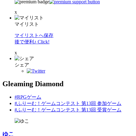
x
マイリスト
マイリストへ保存
後で便利♪ Click!
x
シェア
Gleaming Diamond
#RPGゲーム
#ふりーむ！ゲームコンテスト 第13回 参加ゲーム
#ふりーむ！ゲームコンテスト 第13回 受賞ゲーム
ゆこ