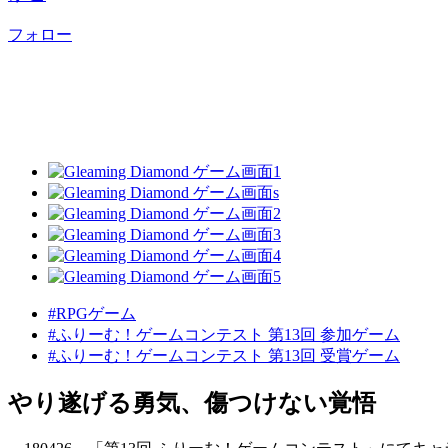
フォロー
#RPGゲーム
#ふりーむ！ゲームコンテスト 第13回 参加ゲーム
#ふりーむ！ゲームコンテスト 第13回 受賞ゲーム
やり遂げる勇気、傷つけない覚悟