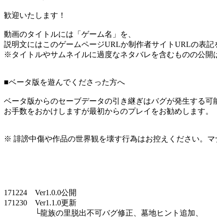
歓迎いたします！
動画のタイトルには「ゲーム名」を、
説明文にはこのゲームページURLか制作者サイトURLの表
※タイトルやサムネイルに過度なネタバレを含むものの公開
■ベータ版を遊んでくださった方へ
ベータ版からのセーブデータの引き継ぎはバグが発生する可
お手数をおかけしますが最初からのプレイをお勧めします。
※ 誹謗中傷や作品の世界観を壊す行為はお控えください。マ
171224 Ver1.0.0公開
171230 Ver1.1.0更新
└龍族の里脱出不可バグ修正、墓地ヒント追加、