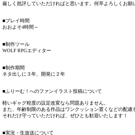
厳しく批評していただければと思います。何卒よろしくお願
■プレイ時間
おおよそ4時間～
■制作ツール
WOLF RPGエディター
■制作期間
ネタ出しに３年、開発に２年
■ふりーむ！へのファンイラスト投稿について
軽いギャグ程度の設定改変なら問題ありません。
また、年齢制限のある作品はワンクッション置くなどの配慮
それだけ守っていただければ、ぜひとも歓迎いたします！
■実況・生放送について