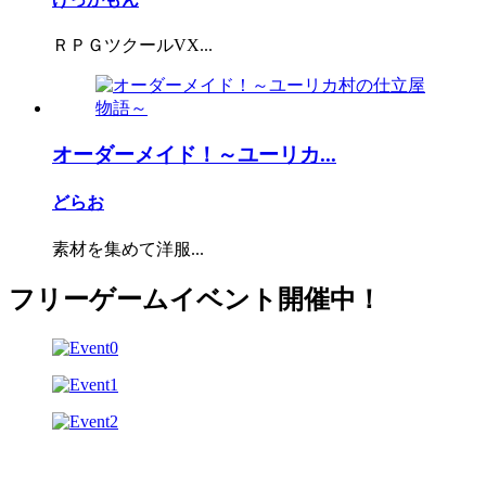
ＲＰＧツクールVX...
オーダーメイド！～ユーリカ...
どらお
素材を集めて洋服...
フリーゲームイベント開催中！