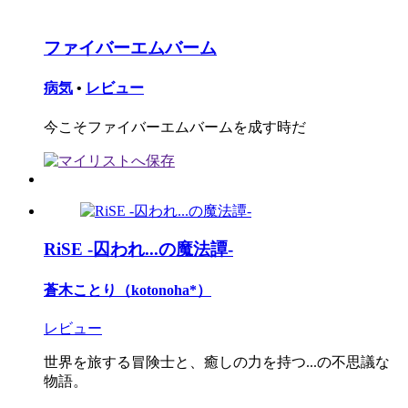
ファイバーエムバーム
病気
•
レビュー
今こそファイバーエムバームを成す時だ
RiSE -囚われ...の魔法譚-
蒼木ことり（kotonoha*）
レビュー
世界を旅する冒険士と、癒しの力を持つ...の不思議な
物語。