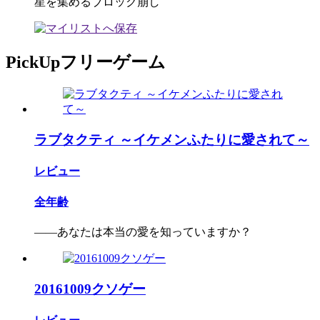
星を集めるブロック崩し
PickUpフリーゲーム
ラブタクティ ～イケメンふたりに愛されて～
レビュー
全年齢
――あなたは本当の愛を知っていますか？
20161009クソゲー