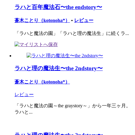
ラハと百年魔法石〜the endstory〜
蒼木ことり（kotonoha*）
•
レビュー
「ラハと魔法の園」「ラハと理の魔法生」に続くラ...
ラハと理の魔法生〜the 2ndstory〜
蒼木ことり（kotonoha*）
レビュー
「ラハと魔法の園～the graystory～」から一年三ヶ月。
ラハと...