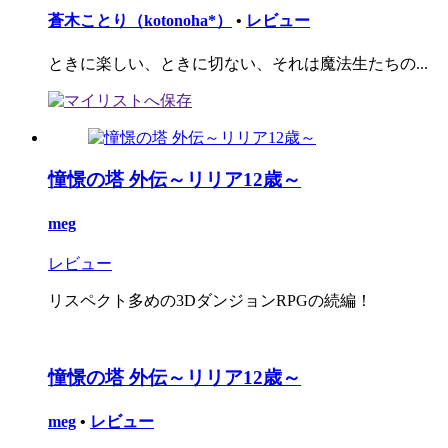
蒼木ことり（kotonoha*）
•
レビュー
ときに楽しい、ときに切ない、それは魔法生たちの...
憧憬の塔 外伝～リリア12歳～
meg
レビュー
リスペクト多めの3DダンジョンRPGの続編！
憧憬の塔 外伝～リリア12歳～
meg
•
レビュー