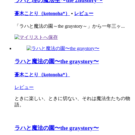
ラハと理の魔法生〜the 2ndstory〜
蒼木ことり（kotonoha*）
•
レビュー
「ラハと魔法の園～the graystory～」から一年三ヶ...
ラハと魔法の園〜the graystory〜
蒼木ことり（kotonoha*）
レビュー
ときに楽しい、ときに切ない、それは魔法生たちの物
語。
ラハと魔法の園〜the graystory〜