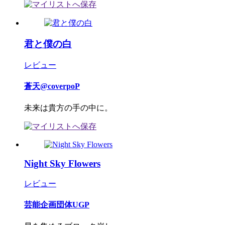
君と僕の白
レビュー
蒼天@coverpoP
未来は貴方の手の中に。
Night Sky Flowers
レビュー
芸能企画団体UGP