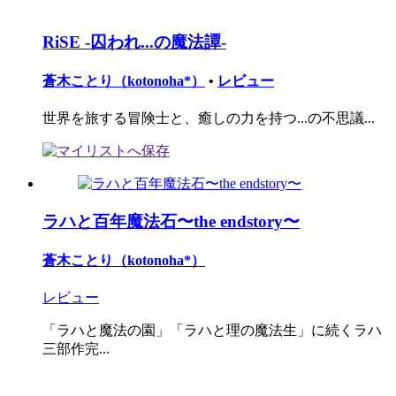
RiSE -囚われ...の魔法譚-
蒼木ことり（kotonoha*）
•
レビュー
世界を旅する冒険士と、癒しの力を持つ...の不思議...
ラハと百年魔法石〜the endstory〜
蒼木ことり（kotonoha*）
レビュー
「ラハと魔法の園」「ラハと理の魔法生」に続くラハ
三部作完...