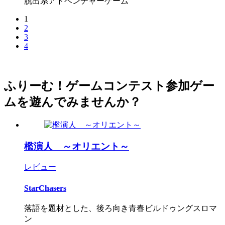
脱出系アドベンチャーゲーム
1
2
3
4
ふりーむ！ゲームコンテスト参加ゲー
ムを遊んでみませんか？
檻演人 ～オリエント～
レビュー
StarChasers
落語を題材とした、後ろ向き青春ビルドゥングスロマ
ン