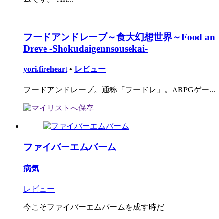
フードアンドレーブ～食大幻想世界～Food an
Dreve -Shokudaigennsousekai-
yori.fireheart
•
レビュー
フードアンドレーブ。通称「フードレ」。ARPGゲー...
ファイバーエムバーム
病気
レビュー
今こそファイバーエムバームを成す時だ