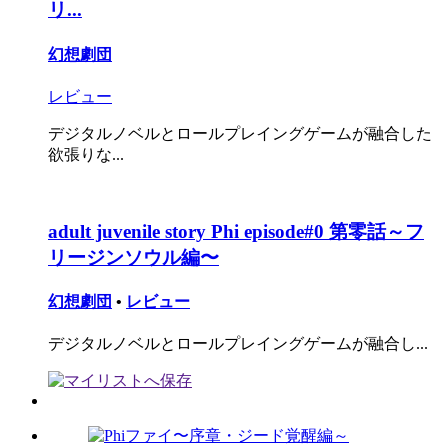
リ...
幻想劇団
レビュー
デジタルノベルとロールプレイングゲームが融合した
欲張りな...
adult juvenile story Phi episode#0 第零話～フ
リージンソウル編〜
幻想劇団
•
レビュー
デジタルノベルとロールプレイングゲームが融合し...