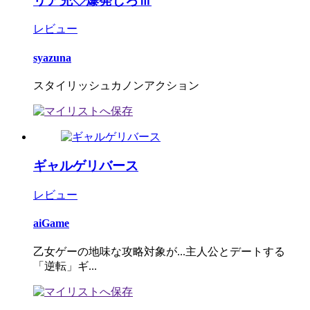
リア充◇爆発しろⅢ
レビュー
syazuna
スタイリッシュカノンアクション
ギャルゲリバース
レビュー
aiGame
乙女ゲーの地味な攻略対象が...主人公とデートする
「逆転」ギ...