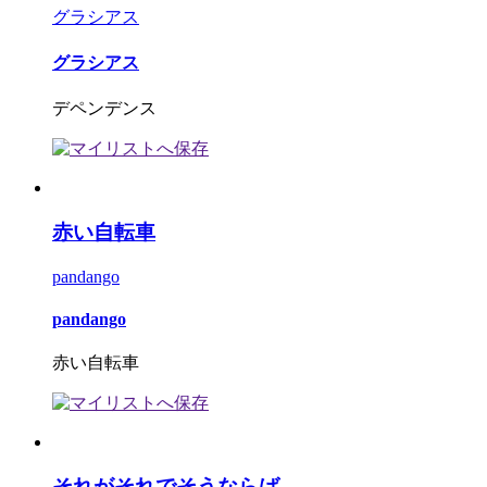
グラシアス
グラシアス
デペンデンス
赤い自転車
pandango
pandango
赤い自転車
それがそれでそうならば