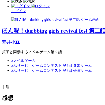
ログイン
ほん呪！durbbing girls revival fest 第二
荒井小豆
貞子と同棲するノベルゲーム第２話
#ノベルゲーム
#ふりーむ！ゲームコンテスト 第7回 参加ゲーム
#ふりーむ！ゲームコンテスト 第7回 受賞ゲーム
非龍
感想