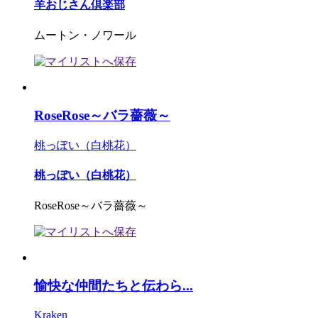
羊おじさん倶楽部
ムートン・ノワール
RoseRose～バラ薔薇～
桃っぽい（白桃花）
桃っぽい（白桃花）
RoseRose～バラ薔薇～
愉快な仲間たちと伝わら...
Kraken