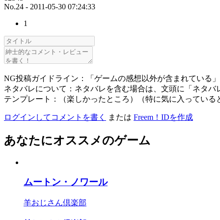
No.24 - 2011-05-30 07:24:33
1
NG投稿ガイドライン：「ゲームの感想以外が含まれている
ネタバレについて：ネタバレを含む場合は、文頭に「ネタバ
テンプレート：（楽しかったところ）（特に気に入っている
ログインしてコメントを書く
または
Freem！IDを作成
あなたにオススメのゲーム
ムートン・ノワール
羊おじさん倶楽部