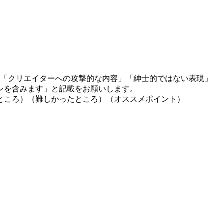
」「クリエイターへの攻撃的な内容」「紳士的ではない表現」
レを含みます」と記載をお願いします。
ところ）（難しかったところ）（オススメポイント）