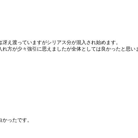
は冴え渡っていますがシリアス分が混入され始めます。
入れ方が少々強引に思えましたが全体としては良かったと思い
白かったです。