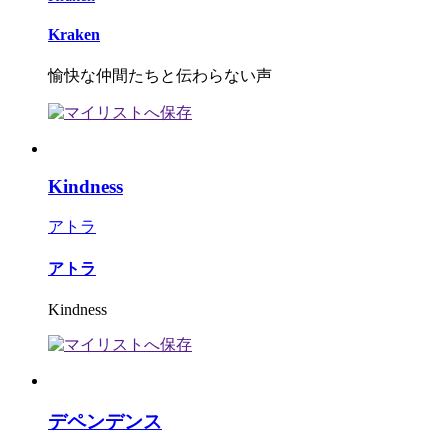
Kraken
愉快な仲間たちと伝わらない声
Kindness
アトラ
アトラ
Kindness
デペンデンス