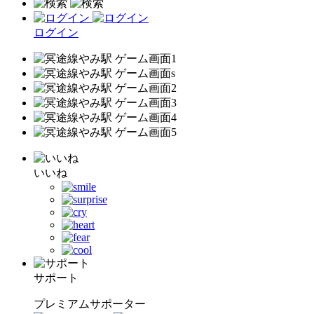
ログイン
いいね
サポート
プレミアムサポーター