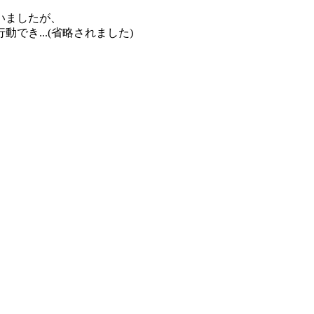
いましたが、
き...(省略されました)