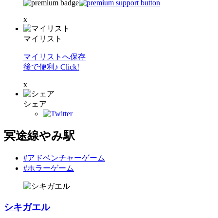
x
マイリスト
マイリストへ保存
後で便利♪ Click!
x
シェア
冥途線やみ駅
#アドベンチャーゲーム
#ホラーゲーム
シキガエル