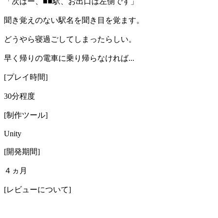
「次はー、■■駅、お出口は左側です」
聞き覚えのない駅名を聞き目を覚ます。
どうやら寝過ごしてしまったらしい。
早く帰りの電車に乗り帰らなければ...
[プレイ時間]
30分程度
[制作ツール]
Unity
[開発期間]
４ヵ月
[レビューについて]