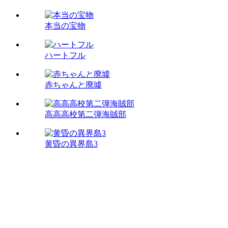
本当の宝物
ハートフル
赤ちゃんと廃墟
高高高校第二弾海賊部
黄昏の異界島3