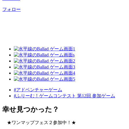
フォロー
#アドベンチャーゲーム
#ふりーむ！ゲームコンテスト 第12回 参加ゲーム
幸せ見つかった？
★ワンマップフェス２参加中！★