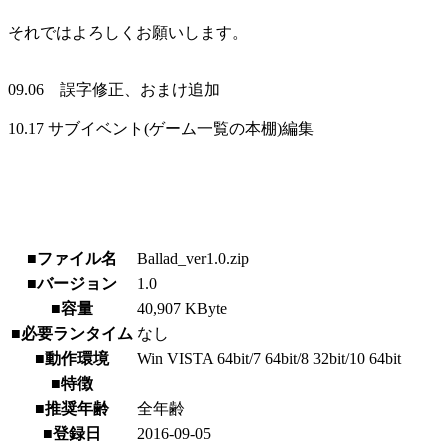
それではよろしくお願いします。
09.06 誤字修正、おまけ追加
10.17 サブイベント(ゲーム一覧の本棚)編集
■ファイル名
Ballad_ver1.0.zip
■バージョン
1.0
■容量
40,907 KByte
■必要ランタイム
なし
■動作環境
Win VISTA 64bit/7 64bit/8 32bit/10 64bit
■特徴
■推奨年齢
全年齢
■登録日
2016-09-05