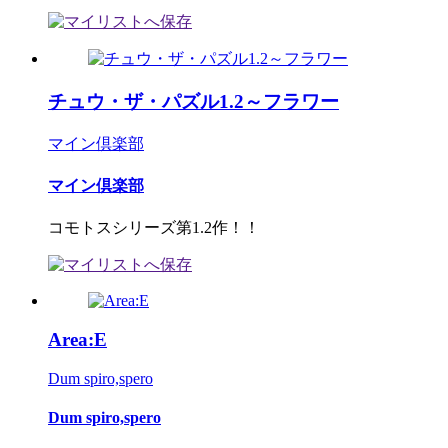
チュウ・ザ・パズル1.2～フラワー
マイン倶楽部
マイン倶楽部
コモトスシリーズ第1.2作！！
Area:E
Dum spiro,spero
Dum spiro,spero