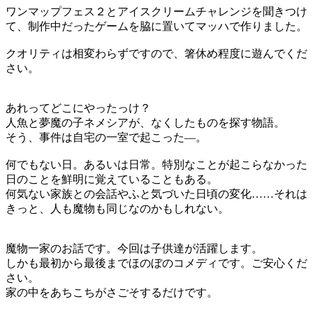
ワンマップフェス２とアイスクリームチャレンジを聞きつけ
て、制作中だったゲームを脇に置いてマッハで作りました。
クオリティは相変わらずですので、箸休め程度に遊んでくだ
さい。
あれってどこにやったっけ？
人魚と夢魔の子ネメシアが、なくしたものを探す物語。
そう、事件は自宅の一室で起こった―。
何でもない日。あるいは日常。特別なことが起こらなかった
日のことを鮮明に覚えていることもある。
何気ない家族との会話やふと気づいた日頃の変化……それは
きっと、人も魔物も同じなのかもしれない。
魔物一家のお話です。今回は子供達が活躍します。
しかも最初から最後までほのぼのコメディです。ご安心くだ
さい。
家の中をあちこちがさごそするだけです。