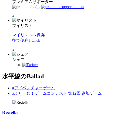
プレミアムサポーター
x
マイリスト
マイリストへ保存
後で便利♪ Click!
x
シェア
水平線のBallad
#アドベンチャーゲーム
#ふりーむ！ゲームコンテスト 第12回 参加ゲーム
Re:tella