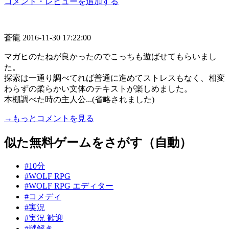
コメント・レビューを追加する
蒼龍
2016-11-30 17:22:00
マガヒのたねが良かったのでこっちも遊ばせてもらいまし
た。
探索は一通り調べてれば普通に進めてストレスもなく、相変
わらずの柔らかい文体のテキストが楽しめました。
本棚調べた時の主人公...(省略されました)
→もっとコメントを見る
似た無料ゲームをさがす（自動）
#10分
#WOLF RPG
#WOLF RPG エディター
#コメディ
#実況
#実況 歓迎
#謎解き