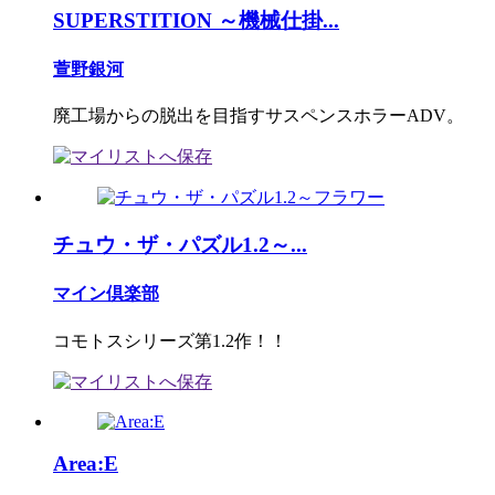
SUPERSTITION ～機械仕掛...
萱野銀河
廃工場からの脱出を目指すサスペンスホラーADV。
チュウ・ザ・パズル1.2～...
マイン倶楽部
コモトスシリーズ第1.2作！！
Area:E