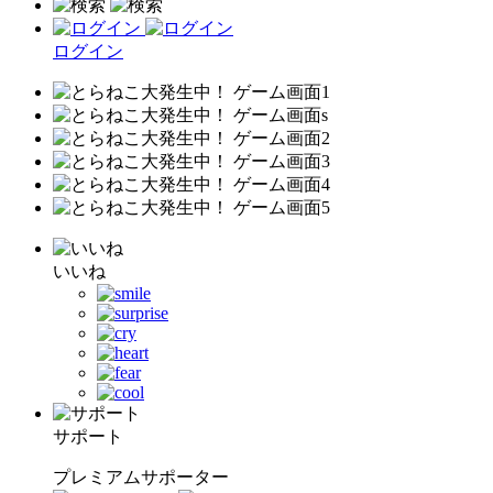
ログイン
いいね
サポート
プレミアムサポーター