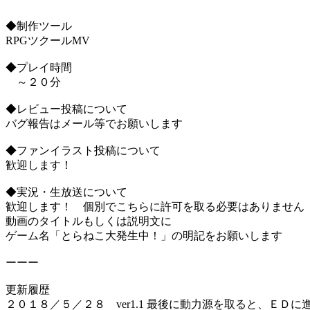
◆制作ツール
RPGツクールMV
◆プレイ時間
～２０分
◆レビュー投稿について
バグ報告はメール等でお願いします
◆ファンイラスト投稿について
歓迎します！
◆実況・生放送について
歓迎します！ 個別でこちらに許可を取る必要はありません
動画のタイトルもしくは説明文に
ゲーム名「とらねこ大発生中！」の明記をお願いします
ーーー
更新履歴
２０１８／５／２８ ver1.1 最後に動力源を取ると、ＥＤ