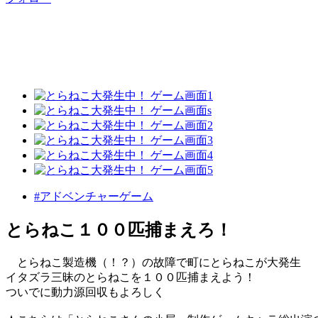
#アドベンチャーゲーム
とらねこ１００匹捕まえろ！
とらねこ製造機（！？）の故障で町にとらねこが大発生
イタズラ三昧のとらねこを１００匹捕まえよう！
ついでに動力源回収もよろしく