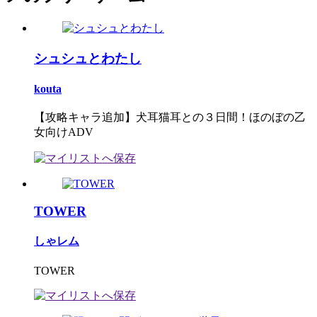
シュシュとわたし
kouta
【攻略キャラ追加】犬耳猫耳との３日間！ほのぼの乙
女向けADV
TOWER
しゃレム
TOWER