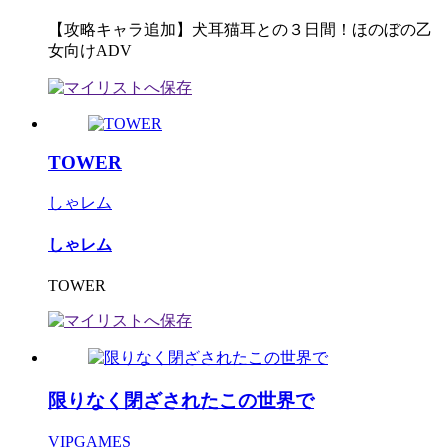
【攻略キャラ追加】犬耳猫耳との３日間！ほのぼの乙
女向けADV
TOWER
しゃレム
しゃレム
TOWER
限りなく閉ざされたこの世界で
VIPGAMES