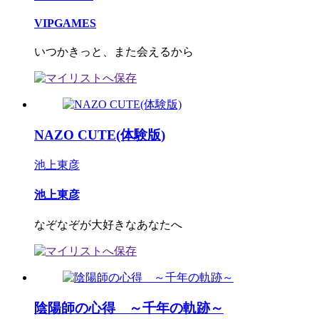
VIPGAMES
いつかきっと、また会えるから
NAZO CUTE(体験版)
池上東彦
池上東彦
なぞなぞが大好きなあなたへ
陰陽師の心得 ～千年の軌跡～