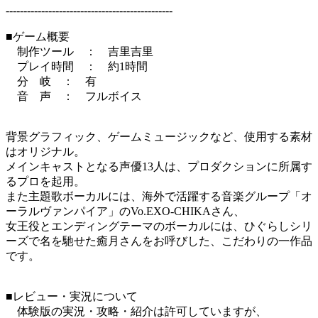
-----------------------------------------------
■ゲーム概要
制作ツール ： 吉里吉里
プレイ時間 ： 約1時間
分 岐 ： 有
音 声 ： フルボイス
背景グラフィック、ゲームミュージックなど、使用する素材
はオリジナル。
メインキャストとなる声優13人は、プロダクションに所属す
るプロを起用。
また主題歌ボーカルには、海外で活躍する音楽グループ「オ
ーラルヴァンパイア」のVo.EXO-CHIKAさん、
女王役とエンディングテーマのボーカルには、ひぐらしシリ
ーズで名を馳せた癒月さんをお呼びした、こだわりの一作品
です。
■レビュー・実況について
体験版の実況・攻略・紹介は許可していますが、