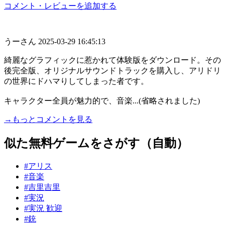
コメント・レビューを追加する
うーさん
2025-03-29 16:45:13
綺麗なグラフィックに惹かれて体験版をダウンロード。その
後完全版、オリジナルサウンドトラックを購入し、アリドリ
の世界にドハマりしてしまった者です。
キャラクター全員が魅力的で、音楽...(省略されました)
→もっとコメントを見る
似た無料ゲームをさがす（自動）
#アリス
#音楽
#吉里吉里
#実況
#実況 歓迎
#銃