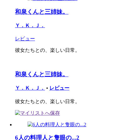
和泉くんと三姉妹。
Ｙ．Ｋ．Ｊ．
レビュー
彼女たちとの、楽しい日常。
和泉くんと三姉妹。
Ｙ．Ｋ．Ｊ．
•
レビュー
彼女たちとの、楽しい日常。
6人の料理人と隻眼の...2