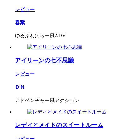
レビュー
春紫
ゆるふわほらー風ADV
アイリーンの七不思議
レビュー
ＤＮ
アドベンチャー風アクション
レディとメイドのスイートルーム
レビュー