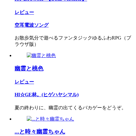
レビュー
空耳電波ソング
お散歩気分で遊べるファンタジックゆるふわRPG（ブ
ラウザ版）
幽霊と桃色
レビュー
HI☆GE林。(ヒゲハヤシマル)
夏の終わりに、幽霊の出てくるバカゲーをどうぞ。
...と時々幽霊ちゃん