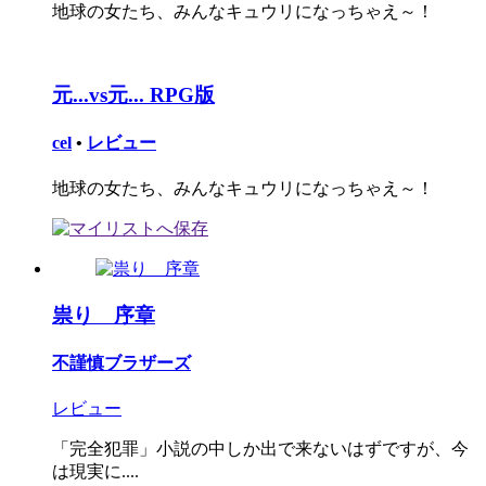
地球の女たち、みんなキュウリになっちゃえ～！
元...vs元... RPG版
cel
•
レビュー
地球の女たち、みんなキュウリになっちゃえ～！
祟り 序章
不謹慎ブラザーズ
レビュー
「完全犯罪」小説の中しか出で来ないはずですが、今
は現実に....