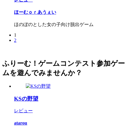
ほーむｏｒあうぇい
ほのぼのとした女の子向け脱出ゲーム
1
2
ふりーむ！ゲームコンテスト参加ゲー
ムを遊んでみませんか？
KSの野望
レビュー
atarou