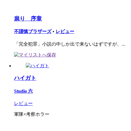
祟り 序章
不謹慎ブラザーズ
•
レビュー
「完全犯罪」小説の中しか出で来ないはずですが、...
ハイガト
Studio 六
レビュー
軍隊×考察ホラー