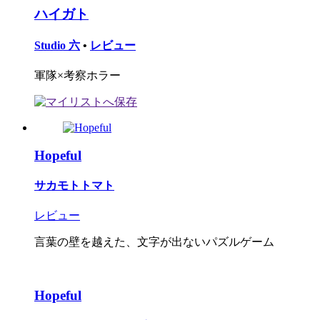
ハイガト
Studio 六
•
レビュー
軍隊×考察ホラー
Hopeful
サカモトトマト
レビュー
言葉の壁を越えた、文字が出ないパズルゲーム
Hopeful