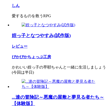
しん
愛するものを救うRPG
姪っ子となつやすみ(試作版)
レビュー
ぴかぴかちょっぷ工房
かわいい姪っ子の早耶ちゃんと一緒に生活しましょう
(今回は半日)
...達の冒険記～悪魔の屋敷と夢見る者たち～
【体験版】