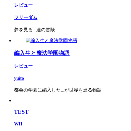
レビュー
フリーダム
夢を見る...達の冒険
編入生と魔法学園物語
レビュー
yuito
都会の学園に編入した...が世界を巡る物語
TEST
WH