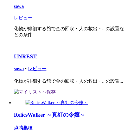
sowa
レビュー
化物が徘徊する館で金の回収・人の救出・...の設置な
どの条件...
UNREST
sowa
•
レビュー
化物が徘徊する館で金の回収・人の救出・...の設置...
RelicsWalker ～真紅の令嬢～
点睛集積