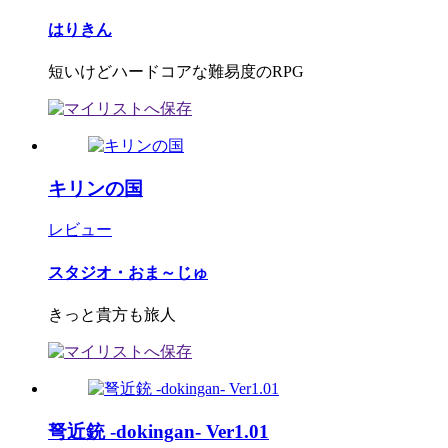
はりきん
短いけどハードコアな難易度のRPG
キリンの国
レビュー
スタジオ・おま～じゅ
きっと貴方も旅人
弩近銃 -dokingan- Ver1.01