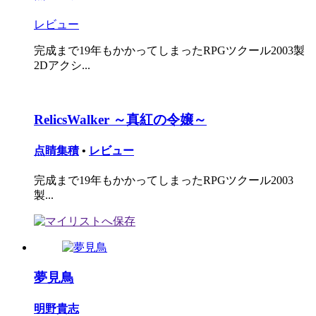
レビュー
完成まで19年もかかってしまったRPGツクール2003製
2Dアクシ...
RelicsWalker ～真紅の令嬢～
点睛集積
•
レビュー
完成まで19年もかかってしまったRPGツクール2003
製...
夢見鳥
明野貴志