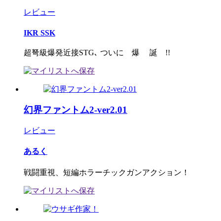
レビュー
IKR SSK
超弩級爆発近接STG､ ついに 爆 誕 !!
幻界ファントム2-ver2.01
レビュー
あるく
戦闘重視、短編ホラーチックガンアクション！