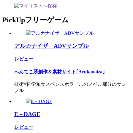
PickUpフリーゲーム
アルカナイザ ADVサンプル
レビュー
へんてこ系創作＆素材サイト｢Arukanaiza｣
技術×哲学系サスペンスホラー…のノベル部分のサン
プル
E－DAGE
レビュー