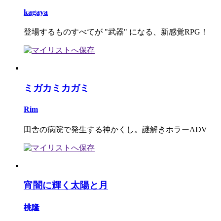
kagaya
登場するものすべてが "武器" になる、新感覚RPG！
ミガカミカガミ
Rim
田舎の病院で発生する神かくし。謎解きホラーADV
宵闇に輝く太陽と月
桃隆