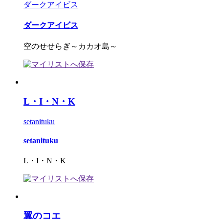
ダークアイビス
ダークアイビス
空のせせらぎ～カカオ島～
L・I・N・K
setanituku
setanituku
L・I・N・K
翼のコエ