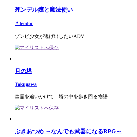
死ンデル嬢と魔法使い
＊teodor
ゾンビ少女が逃げ出したいADV
月の塔
Tokugawa
幽霊を追いかけて、塔の中を歩き回る物語
ぶきあつめ ～なんでも武器になるRPG～