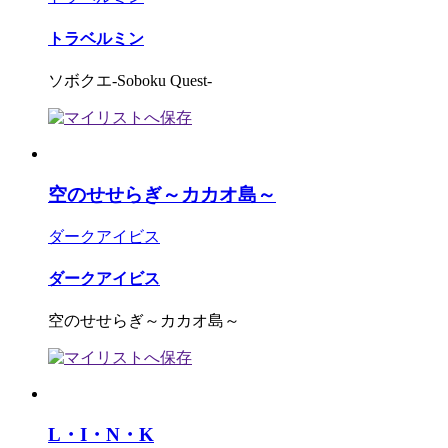
トラベルミン
ソボクエ-Soboku Quest-
空のせせらぎ～カカオ島～
ダークアイビス
ダークアイビス
空のせせらぎ～カカオ島～
L・I・N・K