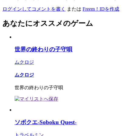
ログインしてコメントを書く
または
Freem！IDを作成
あなたにオススメのゲーム
世界の終わりの子守唄
ムクロジ
ムクロジ
世界の終わりの子守唄
ソボクエ-Soboku Quest-
トラベルミン