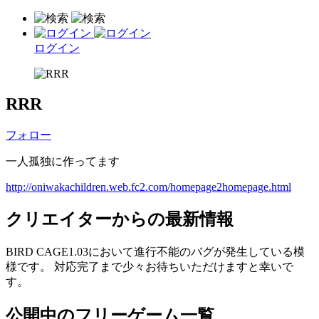
ログイン
RRR
フォロー
一人孤独に作ってます
http://oniwakachildren.web.fc2.com/homepage2homepage.html
クリエイターからの最新情報
BIRD CAGE1.03において進行不能のバグが発生している模
様です。 対応完了まで少々お待ちいただけますと幸いで
す。
公開中のフリーゲーム一覧