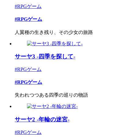
#RPGゲーム
#RPGゲーム
人翼種の生き残り、その少女の旅路
サーヤ3 -四季を探して-
#RPGゲーム
#RPGゲーム
失われつつある四季の巡りの物語
サーヤ2 -年輪の迷宮-
#RPGゲーム