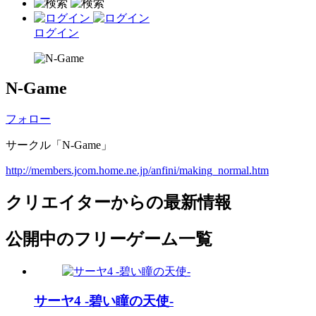
ログイン
N-Game
フォロー
サークル「N-Game」
http://members.jcom.home.ne.jp/anfini/making_normal.htm
クリエイターからの最新情報
公開中のフリーゲーム一覧
サーヤ4 -碧い瞳の天使-