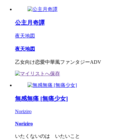
公主月奇譚
夜天地図
夜天地図
乙女向け恋愛中華風ファンタジーADV
無感無痛 [無痛少女]
Noriziro
Noriziro
いたくないのは いたいこと