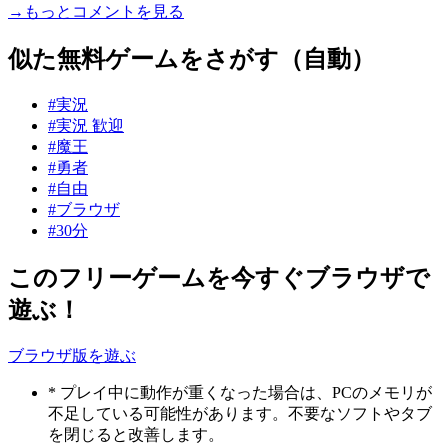
→もっとコメントを見る
似た無料ゲームをさがす（自動）
#実況
#実況 歓迎
#魔王
#勇者
#自由
#ブラウザ
#30分
このフリーゲームを今すぐブラウザで
遊ぶ！
ブラウザ版を遊ぶ
* プレイ中に動作が重くなった場合は、PCのメモリが
不足している可能性があります。不要なソフトやタブ
を閉じると改善します。