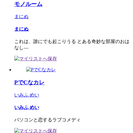
モノルーム
まにぬ
まにぬ
これは、誰にでも起こりうる とある奇妙な部屋のおは
なし―
PでCなカレ
いみふ めい
いみふ めい
パソコンと恋するラブコメディ