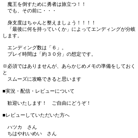
魔王を倒すために勇者は旅立つ！！
でも、その前に・・・
身支度はちゃんと整えましょう！！！！
「最後に何を持っていくか」によってエンディングが分岐
します。
エンディング数は「６」。
プレイ時間は「約３０分」の想定です。
※必須ではありませんが、あらかじめメモの準備をしておく
と
スムーズに攻略できると思います
■実況・配信・レビューについて
歓迎いたします！ ご自由にどうぞ！
■レビューしていただいた方へ
ハツカ さん
ちはやれいめい さん