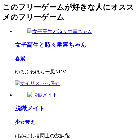
このフリーゲームが好きな人にオスス
メのフリーゲーム
女子高生と時々幽霊ちゃん
春紫
ゆるふわほらー風ADV
脱獄メイト
少女奪え
はみ出し者同士の放課後