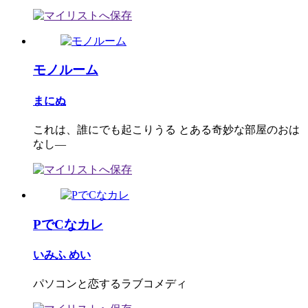
モノルーム
まにぬ
これは、誰にでも起こりうる とある奇妙な部屋のおは
なし―
PでCなカレ
いみふ めい
パソコンと恋するラブコメディ