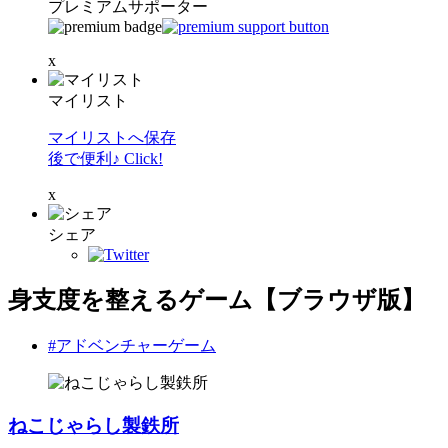
プレミアムサポーター
x
マイリスト
マイリストへ保存
後で便利♪ Click!
x
シェア
身支度を整えるゲーム【ブラウザ版】
#アドベンチャーゲーム
ねこじゃらし製鉄所