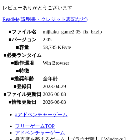
レビューありがとうございます！！
ReadMe(説明書・クレジット表記など)
■ファイル名
mijitaku_game2.05_fix_br.zip
■バージョン
2.05
■容量
58,735 KByte
■必要ランタイム
■動作環境
Win Browser
■特徴
■推奨年齢
全年齢
■登録日
2023-04-29
■ファイル更新日
2026-06-03
■情報更新日
2026-06-03
#アドベンチャーゲーム
フリーゲームTOP
アドベンチャーゲーム
身支度を整えるゲーム【ブラウザ版】 [ Windows ]