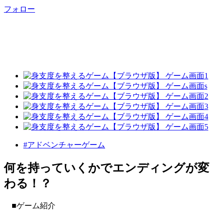
フォロー
#アドベンチャーゲーム
何を持っていくかでエンディングが変
わる！？
■ゲーム紹介