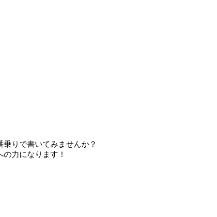
番乗りで書いてみませんか？
への力になります！