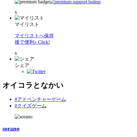
x
マイリスト
マイリストへ保存
後で便利♪ Click!
x
シェア
オイコラとなかい
#アドベンチャーゲーム
#クイズゲーム
sorano