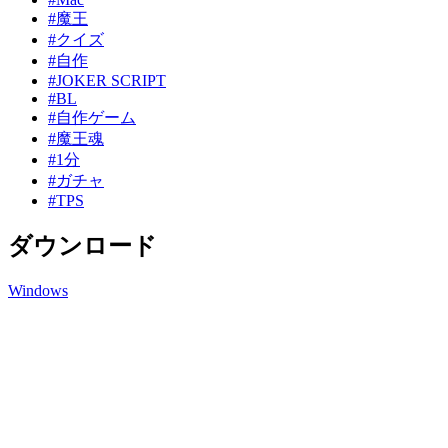
#魔王
#クイズ
#自作
#JOKER SCRIPT
#BL
#自作ゲーム
#魔王魂
#1分
#ガチャ
#TPS
ダウンロード
Windows