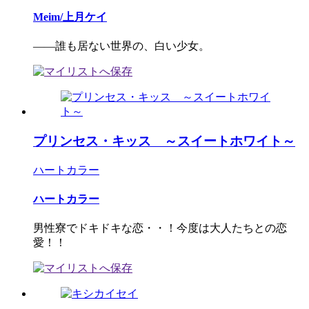
Meim/上月ケイ
――誰も居ない世界の、白い少女。
プリンセス・キッス ～スイートホワイト～
ハートカラー
ハートカラー
男性寮でドキドキな恋・・！今度は大人たちとの恋
愛！！