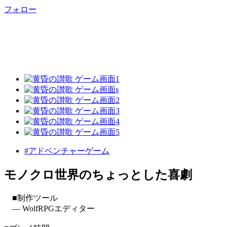
フォロー
#アドベンチャーゲーム
モノクロ世界のちょっとした喜劇
■制作ツール
― WolfRPGエディター