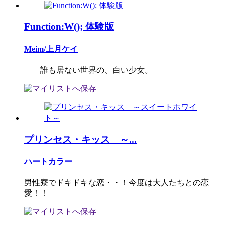
Function:W(); 体験版
Meim/上月ケイ
――誰も居ない世界の、白い少女。
プリンセス・キッス ～...
ハートカラー
男性寮でドキドキな恋・・！今度は大人たちとの恋
愛！！