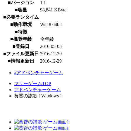
■バージョン
1.1
■容量
98,841 KByte
■必要ランタイム
■動作環境
Win 8 64bit
■特徴
■推奨年齢
全年齢
■登録日
2016-05-05
■ファイル更新日
2016-12-29
■情報更新日
2016-12-29
#アドベンチャーゲーム
フリーゲームTOP
アドベンチャーゲーム
黄昏の讃歌 [ Windows ]