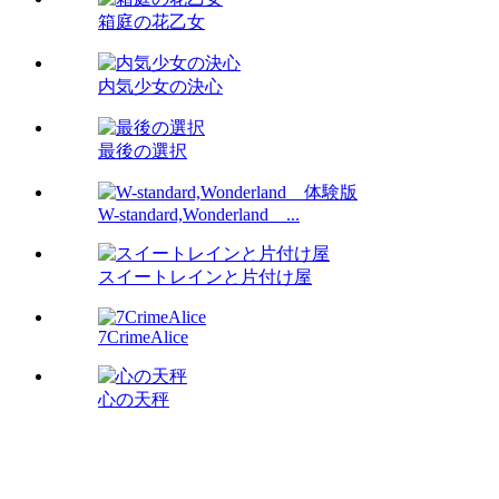
箱庭の花乙女
内気少女の決心
最後の選択
W-standard,Wonderland ...
スイートレインと片付け屋
7CrimeAlice
心の天秤