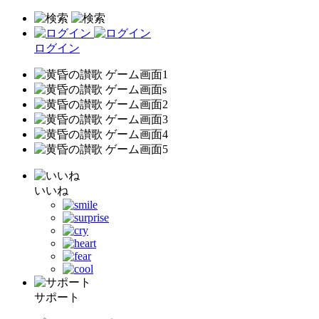
ログイン
いいね
サポート