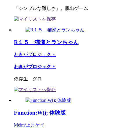
「シンプルな難しさ」。脱出ゲーム
R１５ 猫瀬とランちゃん
わきがプロジェクト
わきがプロジェクト
依存生 グロ
Function:W(); 体験版
Meim/上月ケイ