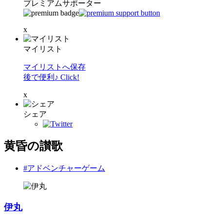
プレミアムサポーター
x
マイリスト
マイリストへ保存
後で便利♪ Click!
x
シェア
黄昏の讃歌
#アドベンチャーゲーム
伊丸