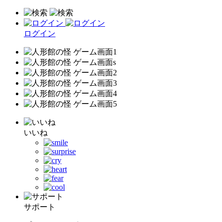
ログイン
いいね
サポート