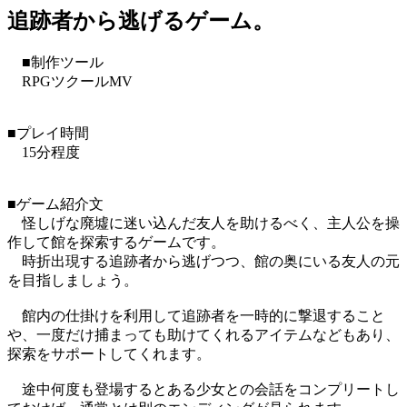
追跡者から逃げるゲーム。
■制作ツール
RPGツクールMV
■プレイ時間
15分程度
■ゲーム紹介文
怪しげな廃墟に迷い込んだ友人を助けるべく、主人公を操
作して館を探索するゲームです。
時折出現する追跡者から逃げつつ、館の奥にいる友人の元
を目指しましょう。
館内の仕掛けを利用して追跡者を一時的に撃退すること
や、一度だけ捕まっても助けてくれるアイテムなどもあり、
探索をサポートしてくれます。
途中何度も登場するとある少女との会話をコンプリートし