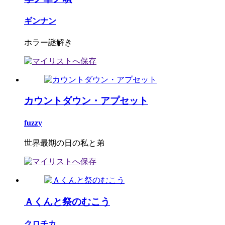
ギンナン
ホラー謎解き
カウントダウン・アプセット
fuzzy
世界最期の日の私と弟
Ａくんと祭のむこう
クロチカ