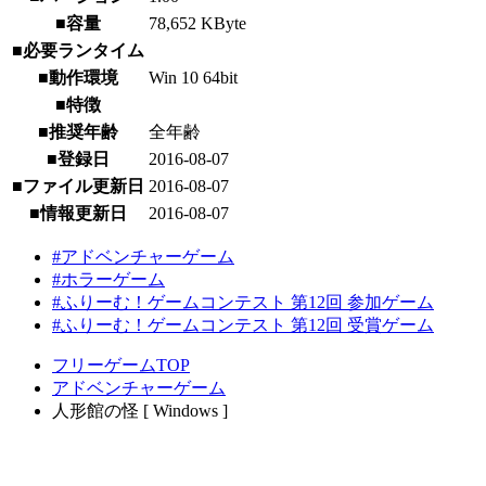
■容量
78,652 KByte
■必要ランタイム
■動作環境
Win 10 64bit
■特徴
■推奨年齢
全年齢
■登録日
2016-08-07
■ファイル更新日
2016-08-07
■情報更新日
2016-08-07
#アドベンチャーゲーム
#ホラーゲーム
#ふりーむ！ゲームコンテスト 第12回 参加ゲーム
#ふりーむ！ゲームコンテスト 第12回 受賞ゲーム
フリーゲームTOP
アドベンチャーゲーム
人形館の怪 [ Windows ]