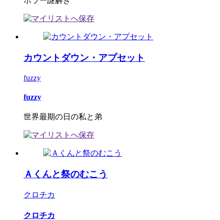
ホラー謎解き
カウントダウン・アプセット
fuzzy
fuzzy
世界最期の日の私と弟
Ａくんと祭のむこう
クロチカ
クロチカ