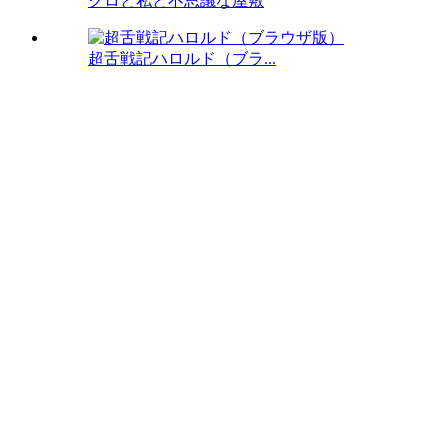
クロと私と不思議な屋敷
超舌戦記ハロルド（ブラ...