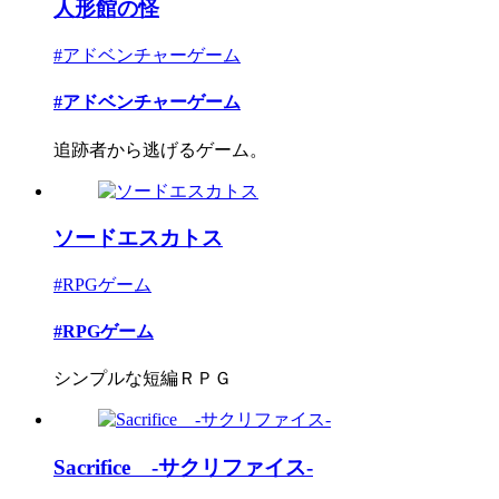
人形館の怪
#アドベンチャーゲーム
#アドベンチャーゲーム
追跡者から逃げるゲーム。
ソードエスカトス
#RPGゲーム
#RPGゲーム
シンプルな短編ＲＰＧ
Sacrifice -サクリファイス-